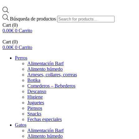
Búsqueda de productos
Cart
(0)
0.00
€
0
Carrito
Cart
(0)
0.00
€
0
Carrito
Perros
Alimentación Barf
Alimento húmedo
Arneses, collares, correas
Botika
Comederos – Bebederos
Descanso
Higiene
Juguetes
Piensos
Snacks
Fechas especiales
Gatos
Alimentación Barf
Alimento húmedo