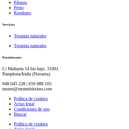
Pájaros
Perro
Roedores
Servicios
Terapias naturales
Terapias naturales
Encuéntranos
C/ Mañueta 14 bis bajo. 31001.
Pamplona/Iruña (Navarra).
948 045 228 | 659 088 105
momo@momobitxitos.com
Política de cookies
Aviso legal
Condiciones de uso
Buscar
Política de cookies