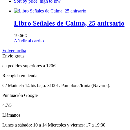
Sort by price: high to low
Libro Señales de Calma, 25 anirsario
19.66
€
Añadir al carrito
Volver arriba
Envío gratis
en pedidos superiores a 120€
Recogida en tienda
C/ Mañueta 14 bis bajo. 31001. Pamplona/Iruña (Navarra).
Puntuación Google
4.7/5
Llámanos
Lunes a sábado: 10 a 14 Miercoles y viernes: 17 a 19:30