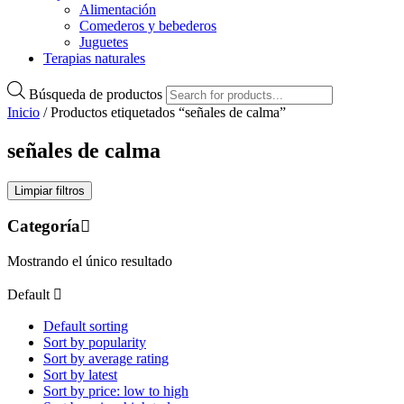
Alimentación
Comederos y bebederos
Juguetes
Terapias naturales
Búsqueda de productos
Inicio
/ Productos etiquetados “señales de calma”
señales de calma
Limpiar filtros
Categoría
Mostrando el único resultado
Default
Default sorting
Sort by popularity
Sort by average rating
Sort by latest
Sort by price: low to high