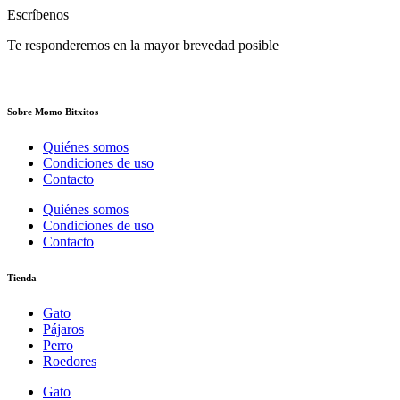
Escríbenos
Te responderemos en la mayor brevedad posible
Sobre Momo Bitxitos
Quiénes somos
Condiciones de uso
Contacto
Quiénes somos
Condiciones de uso
Contacto
Tienda
Gato
Pájaros
Perro
Roedores
Gato