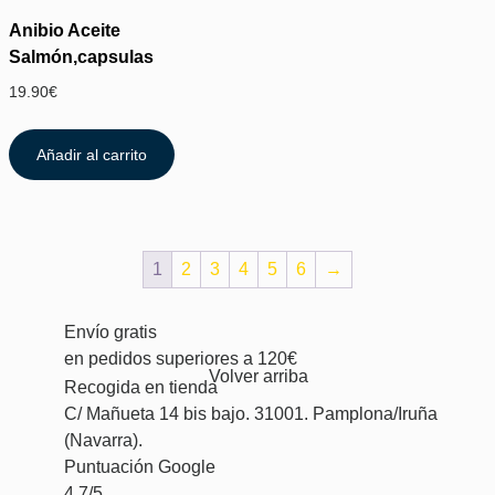
Anibio Aceite
Salmón,capsulas
19.90
€
Añadir al carrito
1
2
3
4
5
6
→
Envío gratis
en pedidos superiores a 120€
Volver arriba
Recogida en tienda
C/ Mañueta 14 bis bajo. 31001. Pamplona/Iruña
(Navarra).
Puntuación Google
4.7/5