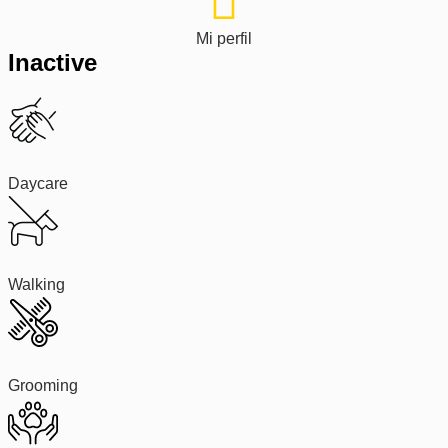
Mi perfil
Inactive
Daycare
Walking
Grooming