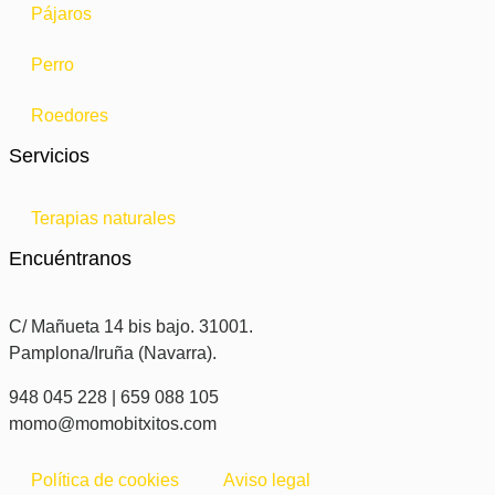
Pájaros
Perro
Roedores
Servicios
Terapias naturales
Encuéntranos
C/ Mañueta 14 bis bajo. 31001.
Pamplona/Iruña (Navarra).
948 045 228 | 659 088 105
momo@momobitxitos.com
Política de cookies
Aviso legal