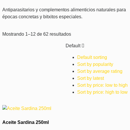
Antiparasitarios y complementos alimenticios naturales para
épocas concretas y bitxitos especiales.
Mostrando 1–12 de 62 resultados
Default
Default sorting
Sort by popularity
Sort by average rating
Sort by latest
Sort by price: low to high
Sort by price: high to low
Aceite Sardina 250ml