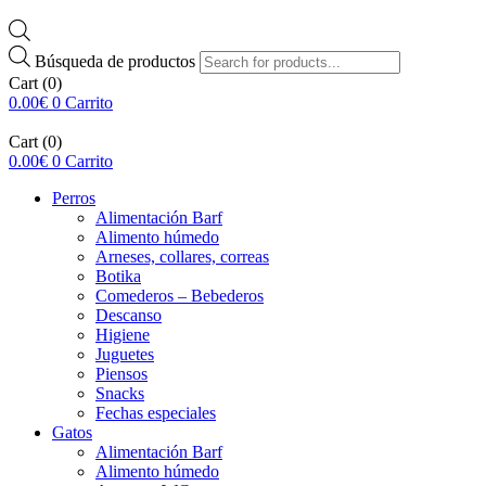
Búsqueda de productos
Cart
(0)
0.00
€
0
Carrito
Cart
(0)
0.00
€
0
Carrito
Perros
Alimentación Barf
Alimento húmedo
Arneses, collares, correas
Botika
Comederos – Bebederos
Descanso
Higiene
Juguetes
Piensos
Snacks
Fechas especiales
Gatos
Alimentación Barf
Alimento húmedo