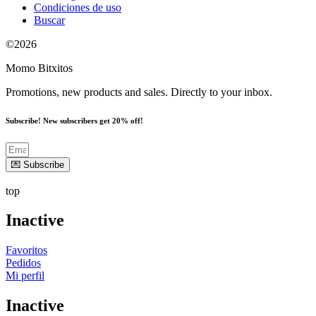
Condiciones de uso
Buscar
©2026
Momo Bitxitos
Promotions, new products and sales. Directly to your inbox.
Subscribe! New subscribers get 20% off!
💌 Subscribe
top
Inactive
Favoritos
Pedidos
Mi perfil
Inactive