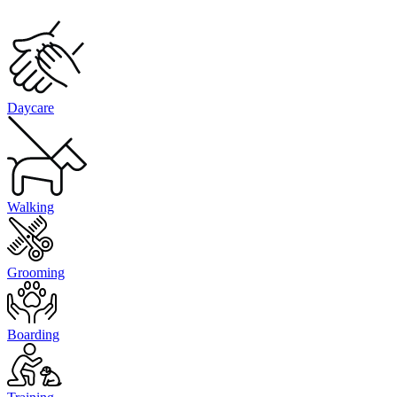
Daycare
Walking
Grooming
Boarding