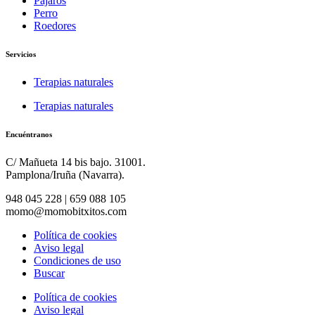
Pájaros
Perro
Roedores
Servicios
Terapias naturales
Terapias naturales
Encuéntranos
C/ Mañueta 14 bis bajo. 31001.
Pamplona/Iruña (Navarra).
948 045 228 | 659 088 105
momo@momobitxitos.com
Política de cookies
Aviso legal
Condiciones de uso
Buscar
Política de cookies
Aviso legal