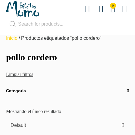
0
Terapias
Inicio
/ Productos etiquetados “pollo cordero”
pollo cordero
Limpiar filtros
Categoría
Mostrando el único resultado
Default