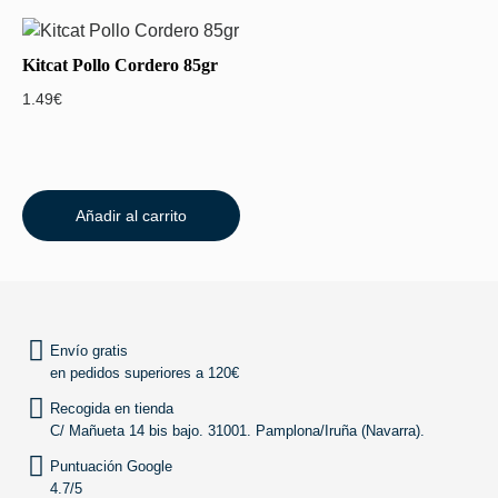
Kitcat Pollo Cordero 85gr
1.49
€
Añadir al carrito
VOLVER ARRIBA
Envío gratis
en pedidos superiores a 120€
Recogida en tienda
C/ Mañueta 14 bis bajo. 31001. Pamplona/Iruña (Navarra).
Puntuación Google
4.7/5