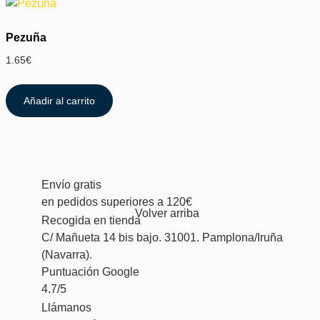
Pezuña
1.65
€
Añadir al carrito
Envío gratis
en pedidos superiores a 120€
Volver arriba
Recogida en tienda
C/ Mañueta 14 bis bajo. 31001. Pamplona/Iruña
(Navarra).
Puntuación Google
4.7/5
Llámanos