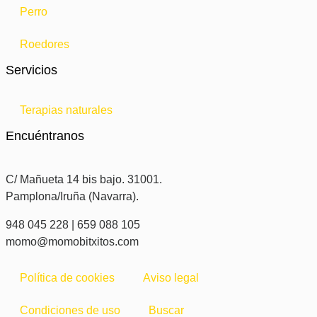
Perro
Roedores
Servicios
Terapias naturales
Encuéntranos
C/ Mañueta 14 bis bajo. 31001.
Pamplona/Iruña (Navarra).
948 045 228 | 659 088 105
momo@momobitxitos.com
Política de cookies
Aviso legal
Condiciones de uso
Buscar