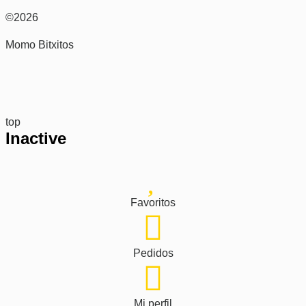
©2026
Momo Bitxitos
top
Inactive
Favoritos
Pedidos
Mi perfil