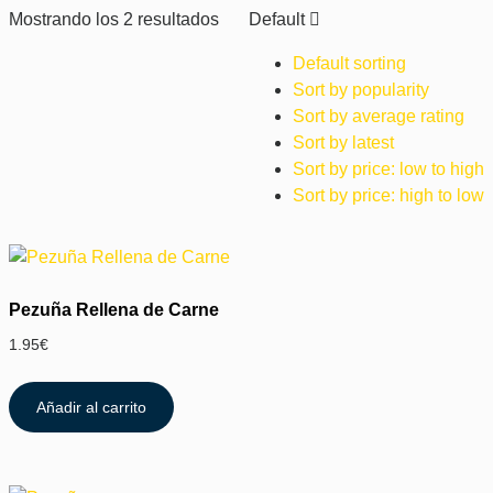
Mostrando los 2 resultados
Default
Default sorting
Sort by popularity
Sort by average rating
Sort by latest
Sort by price: low to high
Sort by price: high to low
Pezuña Rellena de Carne
1.95
€
Añadir al carrito