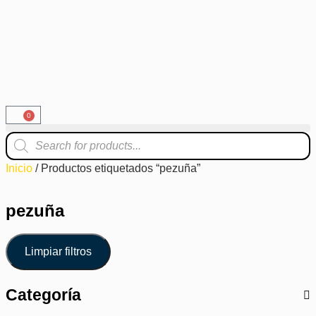
0
Inicio
/ Productos etiquetados “pezuña”
pezuña
Limpiar filtros
Categoría