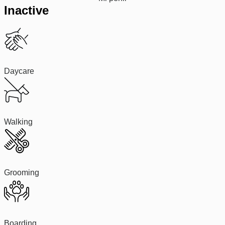
Inactive
Daycare
Walking
Grooming
Boarding