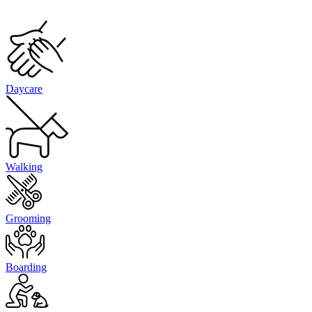
Daycare
Walking
Grooming
Boarding