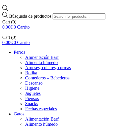
Búsqueda de productos
Cart
(0)
0.00
€
0
Carrito
Cart
(0)
0.00
€
0
Carrito
Perros
Alimentación Barf
Alimento húmedo
Arneses, collares, correas
Botika
Comederos – Bebederos
Descanso
Higiene
Juguetes
Piensos
Snacks
Fechas especiales
Gatos
Alimentación Barf
Alimento húmedo