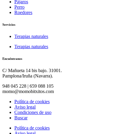
Pájaros
Perro
Roedores
Servicios
Terapias naturales
Terapias naturales
Encuéntranos
C/ Mañueta 14 bis bajo. 31001.
Pamplona/Iruña (Navarra).
948 045 228 | 659 088 105
momo@momobitxitos.com
Política de cookies
Aviso legal
Condiciones de uso
Buscar
Política de cookies
Aviso legal