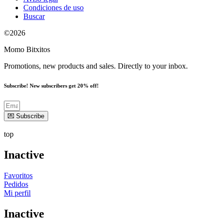
Condiciones de uso
Buscar
©2026
Momo Bitxitos
Promotions, new products and sales. Directly to your inbox.
Subscribe! New subscribers get 20% off!
💌 Subscribe
top
Inactive
Favoritos
Pedidos
Mi perfil
Inactive