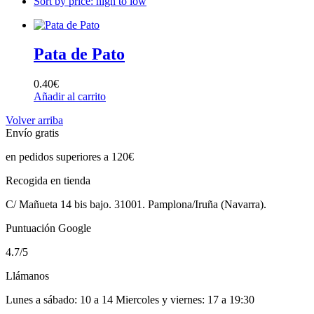
Sort by price: high to low
Pata de Pato
0.40
€
Añadir al carrito
Volver arriba
Envío gratis
en pedidos superiores a 120€
Recogida en tienda
C/ Mañueta 14 bis bajo. 31001. Pamplona/Iruña (Navarra).
Puntuación Google
4.7/5
Llámanos
Lunes a sábado: 10 a 14 Miercoles y viernes: 17 a 19:30