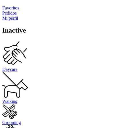
Favoritos
Pedidos
Mi perfil
Inactive
Daycare
Walking
Grooming