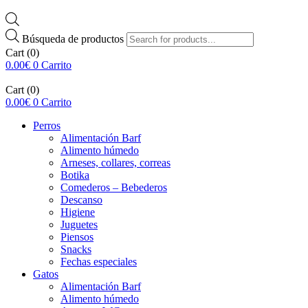
Búsqueda de productos
Cart
(0)
0.00
€
0
Carrito
Cart
(0)
0.00
€
0
Carrito
Perros
Alimentación Barf
Alimento húmedo
Arneses, collares, correas
Botika
Comederos – Bebederos
Descanso
Higiene
Juguetes
Piensos
Snacks
Fechas especiales
Gatos
Alimentación Barf
Alimento húmedo