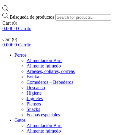
Búsqueda de productos
Cart
(0)
0.00
€
0
Carrito
Cart
(0)
0.00
€
0
Carrito
Perros
Alimentación Barf
Alimento húmedo
Arneses, collares, correas
Botika
Comederos – Bebederos
Descanso
Higiene
Juguetes
Piensos
Snacks
Fechas especiales
Gatos
Alimentación Barf
Alimento húmedo