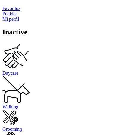
Favoritos
Pedidos
Mi perfil
Inactive
Daycare
Walking
Grooming