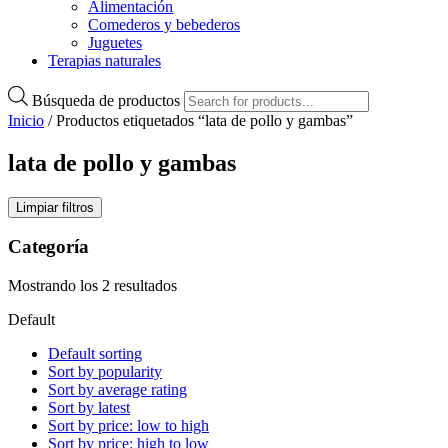
Alimentación
Comederos y bebederos
Juguetes
Terapias naturales
Búsqueda de productos
Inicio
/ Productos etiquetados “lata de pollo y gambas”
lata de pollo y gambas
Limpiar filtros
Categoría
Mostrando los 2 resultados
Default
Default sorting
Sort by popularity
Sort by average rating
Sort by latest
Sort by price: low to high
Sort by price: high to low