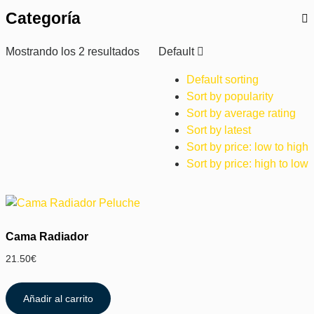
Categoría
Mostrando los 2 resultados
Default
Default sorting
Sort by popularity
Sort by average rating
Sort by latest
Sort by price: low to high
Sort by price: high to low
Cama Radiador
21.50
€
Añadir al carrito