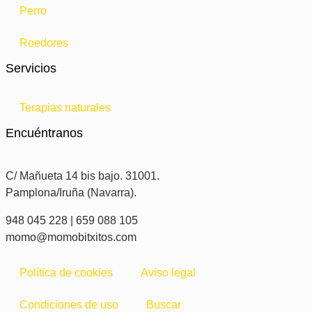
Perro
Roedores
Servicios
Terapias naturales
Encuéntranos
C/ Mañueta 14 bis bajo. 31001.
Pamplona/Iruña (Navarra).
948 045 228 | 659 088 105
momo@momobitxitos.com
Política de cookies
Aviso legal
Condiciones de uso
Buscar