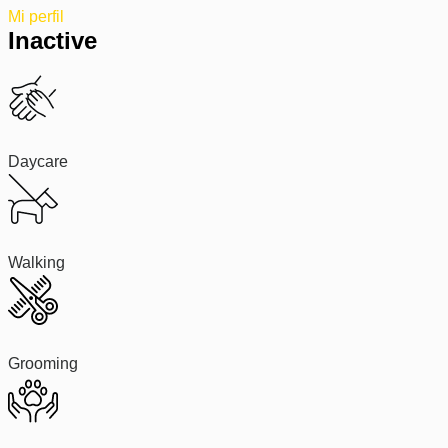
Mi perfil
Inactive
Daycare
Walking
Grooming