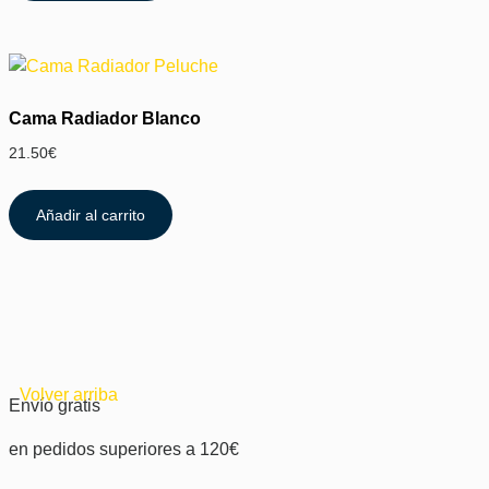
Cama Radiador Blanco
21.50
€
Añadir al carrito
Volver arriba
Envío gratis
en pedidos superiores a 120€