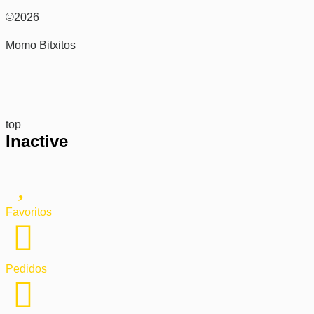
©2026
Momo Bitxitos
top
Inactive
Favoritos
Pedidos