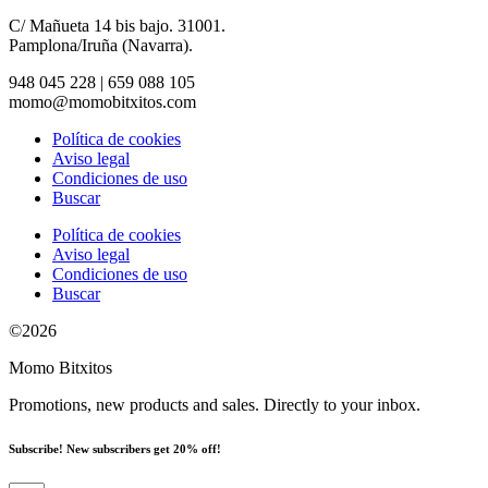
C/ Mañueta 14 bis bajo. 31001.
Pamplona/Iruña (Navarra).
948 045 228 | 659 088 105
momo@momobitxitos.com
Política de cookies
Aviso legal
Condiciones de uso
Buscar
Política de cookies
Aviso legal
Condiciones de uso
Buscar
©2026
Momo Bitxitos
Promotions, new products and sales. Directly to your inbox.
Subscribe! New subscribers get 20% off!