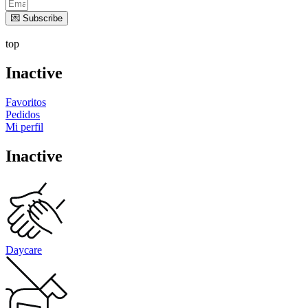
💌 Subscribe
top
Inactive
Favoritos
Pedidos
Mi perfil
Inactive
Daycare