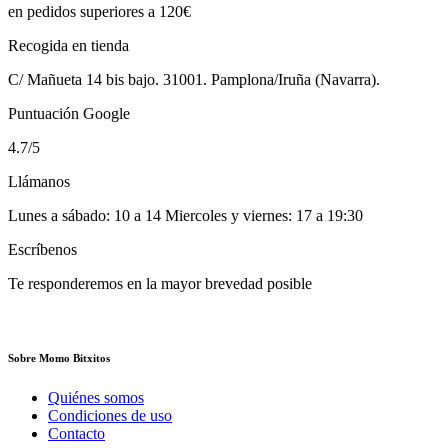
en pedidos superiores a 120€
Recogida en tienda
C/ Mañueta 14 bis bajo. 31001. Pamplona/Iruña (Navarra).
Puntuación Google
4.7/5
Llámanos
Lunes a sábado: 10 a 14 Miercoles y viernes: 17 a 19:30
Escríbenos
Te responderemos en la mayor brevedad posible
Sobre Momo Bitxitos
Quiénes somos
Condiciones de uso
Contacto