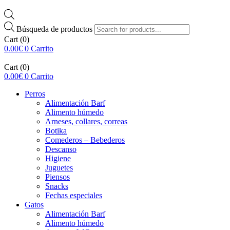
Búsqueda de productos
Cart
(0)
0.00
€
0
Carrito
Cart
(0)
0.00
€
0
Carrito
Perros
Alimentación Barf
Alimento húmedo
Arneses, collares, correas
Botika
Comederos – Bebederos
Descanso
Higiene
Juguetes
Piensos
Snacks
Fechas especiales
Gatos
Alimentación Barf
Alimento húmedo