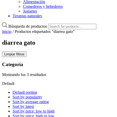
Alimentación
Comederos y bebederos
Juguetes
Terapias naturales
Búsqueda de productos
Inicio
/ Productos etiquetados “diarrea gato”
diarrea gato
Limpiar filtros
Categoría
Mostrando los 3 resultados
Default
Default sorting
Sort by popularity
Sort by average rating
Sort by latest
Sort by price: low to high
Sort by price: high to low