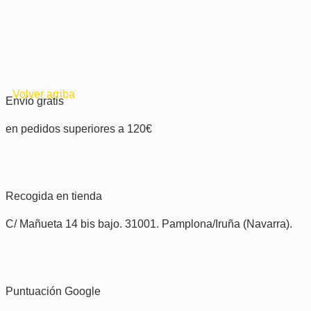
Volver arriba
Envío gratis
en pedidos superiores a 120€
Recogida en tienda
C/ Mañueta 14 bis bajo. 31001. Pamplona/Iruña (Navarra).
Puntuación Google