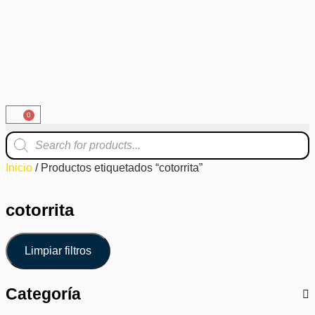
0
Inicio
/ Productos etiquetados “cotorrita”
cotorrita
Limpiar filtros
Categoría