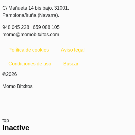
C/ Mañueta 14 bis bajo. 31001.
Pamplona/Iruña (Navarra).
948 045 228 | 659 088 105
momo@momobitxitos.com
Política de cookies
Aviso legal
Condiciones de uso
Buscar
©2026
Momo Bitxitos
top
Inactive