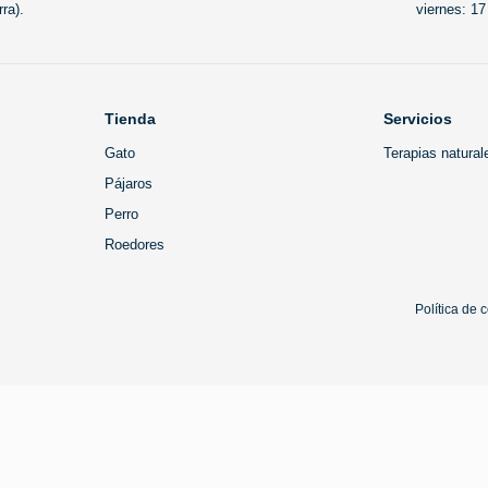
ra).
viernes: 17
Tienda
Servicios
Gato
Terapias natural
Pájaros
Perro
Roedores
Política de 