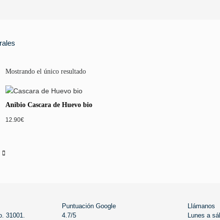
rales
Mostrando el único resultado
Anibio Cascara de Huevo bio
12.90
€
Puntuación Google
Llámanos
o. 31001.
4.7/5
Lunes a sá