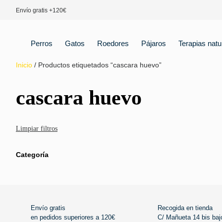
Envío gratis +120€
Perros
Gatos
Roedores
Pájaros
Terapias natu
Inicio
/ Productos etiquetados “cascara huevo”
cascara huevo
Limpiar filtros
Categoría
Envío gratis
Recogida en tienda
en pedidos superiores a 120€
C/ Mañueta 14 bis baj