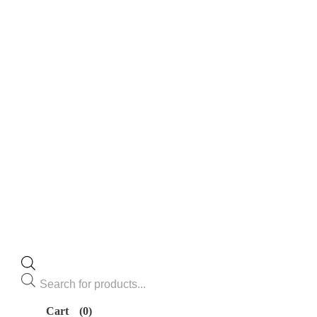
Búsqueda
de
productos
Cart
(0)