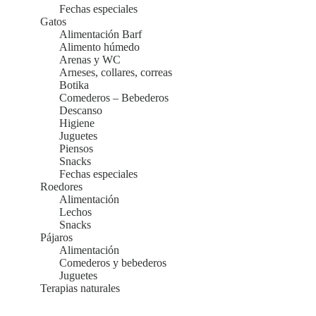
Fechas especiales
Gatos
Alimentación Barf
Alimento húmedo
Arenas y WC
Arneses, collares, correas
Botika
Comederos – Bebederos
Descanso
Higiene
Juguetes
Piensos
Snacks
Fechas especiales
Roedores
Alimentación
Lechos
Snacks
Pájaros
Alimentación
Comederos y bebederos
Juguetes
Terapias naturales