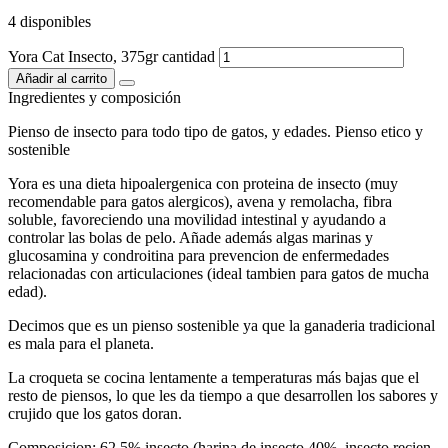
4 disponibles
Yora Cat Insecto, 375gr cantidad
Añadir al carrito
Ingredientes y composición
Pienso de insecto para todo tipo de gatos, y edades. Pienso etico y
sostenible
Yora es una dieta hipoalergenica con proteina de insecto (muy
recomendable para gatos alergicos), avena y remolacha, fibra
soluble, favoreciendo una movilidad intestinal y ayudando a
controlar las bolas de pelo. Añade además algas marinas y
glucosamina y condroitina para prevencion de enfermedades
relacionadas con articulaciones (ideal tambien para gatos de mucha
edad).
Decimos que es un pienso sostenible ya que la ganaderia tradicional
es mala para el planeta.
La croqueta se cocina lentamente a temperaturas más bajas que el
resto de piensos, lo que les da tiempo a que desarrollen los sabores y
crujido que los gatos doran.
Composicion: 62,5% insecto (harina de insecto 40%, insecto recien