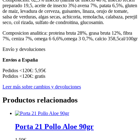
preparado 19,5, aceite de insecto 3%) avena 7%, patata 6,5%, gluten
de maiz, levadura de cerveza, guisantes, linaza, orujo de tomate,
salsa de verduras, algas secas, achicoria, remolacha, calabaza, perejil
seco, col rizada, sulfato de condroitina, glucosamin.
Composicion analitica: proteina bruta 28%, grasa bruta 12%, fibra
7%, ceniza 7%, omega 6 6,6%,omega 3 0,7%, calcio 358,5cal/100gr
Envío y devoluciones
Envíos a España
Pedidos <120€: 5,95€
Pedidos <120€: gratis
Leer más sobre cambios y devoluciones
Productos relacionados
Porta 21 Pollo Aloe 90gr
1.59
€