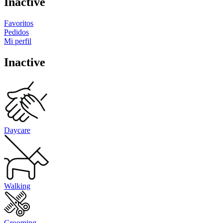
Inactive
Favoritos
Pedidos
Mi perfil
Inactive
Daycare
Walking
Grooming