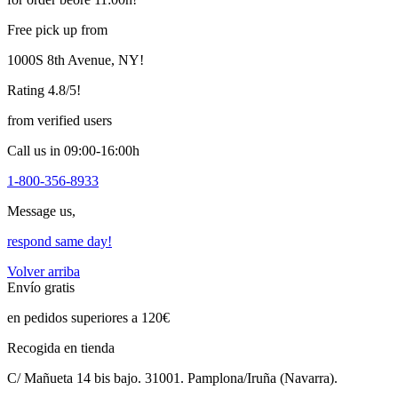
Free pick up from
1000S 8th Avenue, NY!
Rating 4.8/5!
from verified users
Call us in 09:00-16:00h
1-800-356-8933
Message us,
respond same day!
Volver arriba
Envío gratis
en pedidos superiores a 120€
Recogida en tienda
C/ Mañueta 14 bis bajo. 31001. Pamplona/Iruña (Navarra).