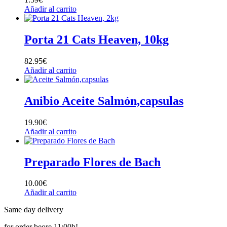
Añadir al carrito
Porta 21 Cats Heaven, 10kg
82.95
€
Añadir al carrito
Anibio Aceite Salmón,capsulas
19.90
€
Añadir al carrito
Preparado Flores de Bach
10.00
€
Añadir al carrito
Same day delivery
for order beore 11:00h!