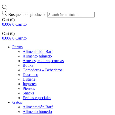
Búsqueda de productos
Cart
(0)
0.00
€
0
Carrito
Cart
(0)
0.00
€
0
Carrito
Perros
Alimentación Barf
Alimento húmedo
Arneses, collares, correas
Botika
Comederos – Bebederos
Descanso
Higiene
Juguetes
Piensos
Snacks
Fechas especiales
Gatos
Alimentación Barf
Alimento húmedo