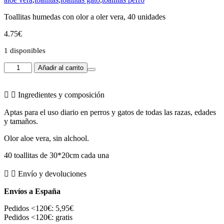
Toallitas humedas con olor a oler vera, 40 unidades
4.75
€
1 disponibles
Toallitas
Añadir al carrito
Aloe
Vera
cantidad
Ingredientes y composición
Aptas para el uso diario en perros y gatos de todas las razas, edades
y tamaños.
Olor aloe vera, sin alchool.
40 toallitas de 30*20cm cada una
Envío y devoluciones
Envíos a España
Pedidos <120€: 5,95€
Pedidos <120€: gratis