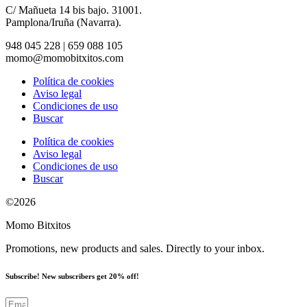
C/ Mañueta 14 bis bajo. 31001.
Pamplona/Iruña (Navarra).
948 045 228 | 659 088 105
momo@momobitxitos.com
Política de cookies
Aviso legal
Condiciones de uso
Buscar
Política de cookies
Aviso legal
Condiciones de uso
Buscar
©2026
Momo Bitxitos
Promotions, new products and sales. Directly to your inbox.
Subscribe! New subscribers get 20% off!