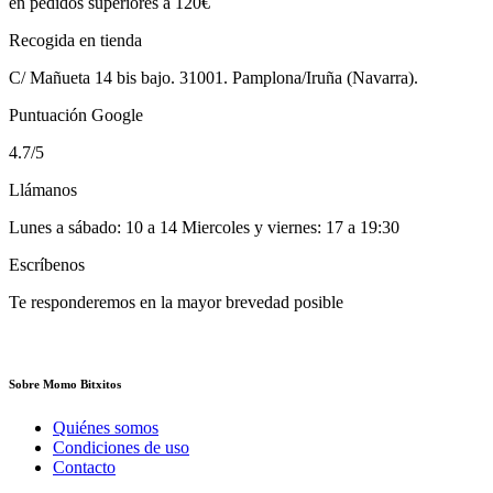
en pedidos superiores a 120€
Recogida en tienda
C/ Mañueta 14 bis bajo. 31001. Pamplona/Iruña (Navarra).
Puntuación Google
4.7/5
Llámanos
Lunes a sábado: 10 a 14 Miercoles y viernes: 17 a 19:30
Escríbenos
Te responderemos en la mayor brevedad posible
Sobre Momo Bitxitos
Quiénes somos
Condiciones de uso
Contacto