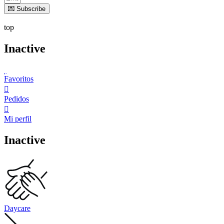
💌 Subscribe
top
Inactive
Favoritos
Pedidos
Mi perfil
Inactive
Daycare