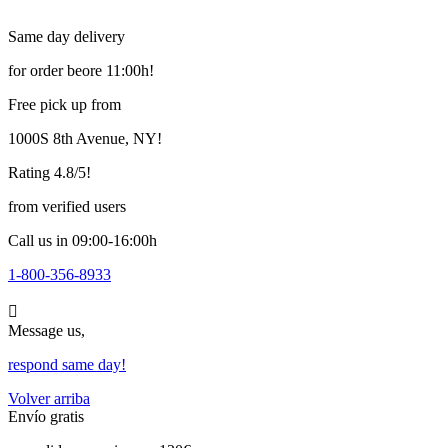
Same day delivery
for order beore 11:00h!
Free pick up from
1000S 8th Avenue, NY!
Rating 4.8/5!
from verified users
Call us in 09:00-16:00h
1-800-356-8933
Message us,
respond same day!
Volver arriba
Envío gratis