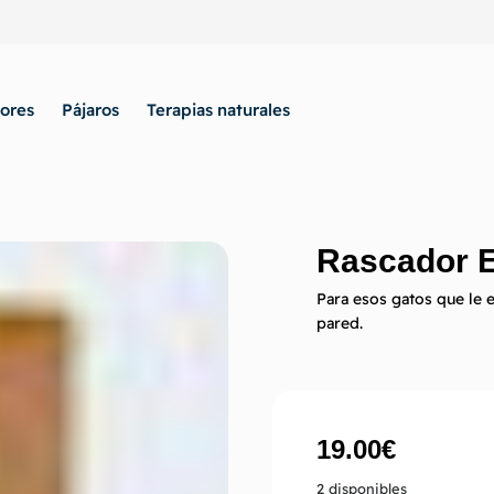
ores
Pájaros
Terapias naturales
Rascador 
Para esos gatos que le en
pared.
19.00
€
2 disponibles