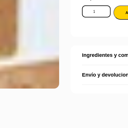
A
Ingredientes y co
Envío y devolucio