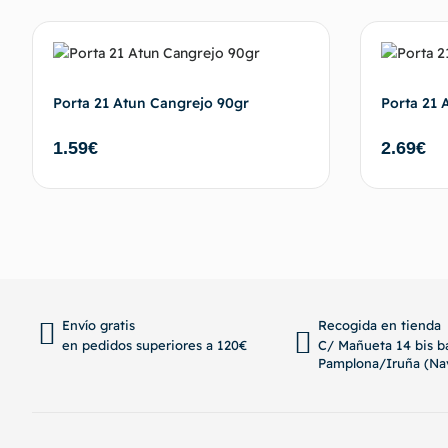
Porta 21 Atun Cangrejo 90gr
Porta 21 
1.59
€
2.69
€
Añadir al carrito
Envío gratis
Recogida en tienda
en pedidos superiores a 120€
C/ Mañueta 14 bis ba
Pamplona/Iruña (Nav