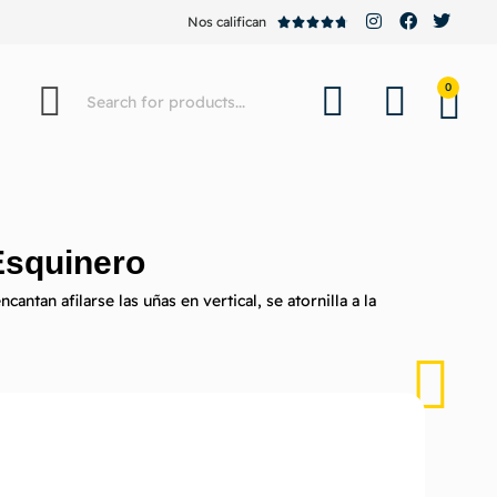
Nos califican





0
Esquinero
cantan afilarse las uñas en vertical, se atornilla a la