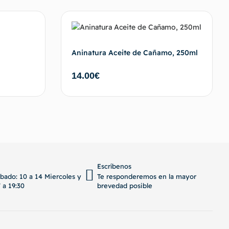
Aninatura Aceite de Cañamo, 250ml
14.00
€
al carrito
Añadir al carrito
VOLVER ARRIBA
Escríbenos
bado: 10 a 14 Miercoles y
Te responderemos en la mayor
 a 19:30
brevedad posible