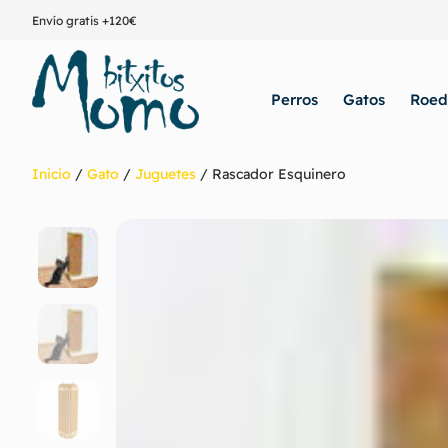
Envío gratis +120€
Perros
Gatos
Roed
Inicio
/
Gato
/
Juguetes
/ Rascador Esquinero