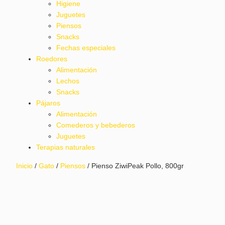
Higiene
Juguetes
Piensos
Snacks
Fechas especiales
Roedores
Alimentación
Lechos
Snacks
Pájaros
Alimentación
Comederos y bebederos
Juguetes
Terapias naturales
Inicio
/
Gato
/
Piensos
/ Pienso ZiwiPeak Pollo, 800gr