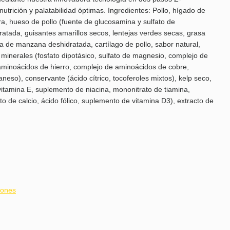
trición y palatabilidad óptimas. Ingredientes: Pollo, hígado de
era, hueso de pollo (fuente de glucosamina y sulfato de
ratada, guisantes amarillos secos, lentejas verdes secas, grasa
a de manzana deshidratada, cartílago de pollo, sabor natural,
, minerales (fosfato dipotásico, sulfato de magnesio, complejo de
aminoácidos de hierro, complejo de aminoácidos de cobre,
so), conservante (ácido cítrico, tocoferoles mixtos), kelp seco,
vitamina E, suplemento de niacina, mononitrato de tiamina,
to de calcio, ácido fólico, suplemento de vitamina D3), extracto de
iones