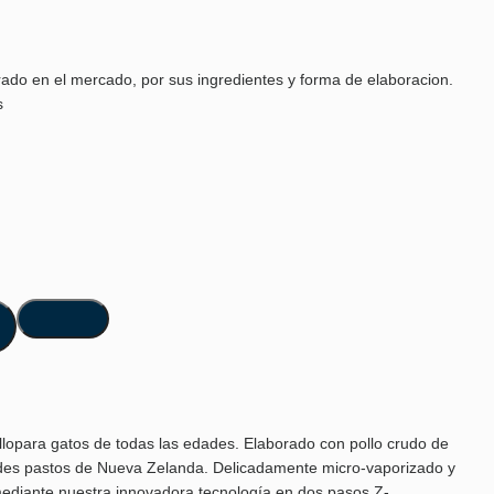
ado en el mercado, por sus ingredientes y forma de elaboracion.
s
lopara gatos de todas las edades. Elaborado con pollo crudo de
erdes pastos de Nueva Zelanda. Delicadamente micro-vaporizado y
ediante nuestra innovadora tecnología en dos pasos Z-