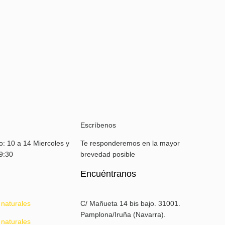
Escríbenos
: 10 a 14 Miercoles y
Te responderemos en la mayor
19:30
brevedad posible
Encuéntranos
 naturales
C/ Mañueta 14 bis bajo. 31001.
Pamplona/Iruña (Navarra).
 naturales