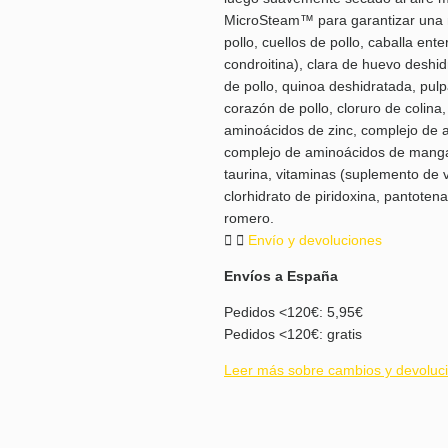
MicroSteam™ para garantizar una nu
pollo, cuellos de pollo, caballa ent
condroitina), clara de huevo deshid
de pollo, quinoa deshidratada, pulp
corazón de pollo, cloruro de colina
aminoácidos de zinc, complejo de 
complejo de aminoácidos de mangane
taurina, vitaminas (suplemento de 
clorhidrato de piridoxina, pantotena
romero.
Envío y devoluciones
Envíos a España
Pedidos <120€: 5,95€
Pedidos <120€: gratis
Leer más sobre cambios y devoluc