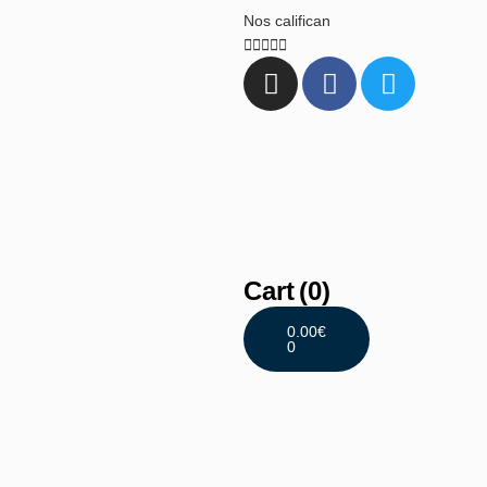
Nos califican





Cart
(0)
0.00
€
0