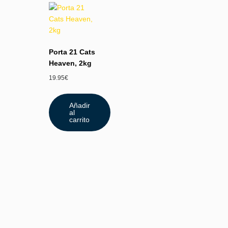
Porta 21 Cats
Heaven, 2kg
19.95
€
Añadir
al
carrito