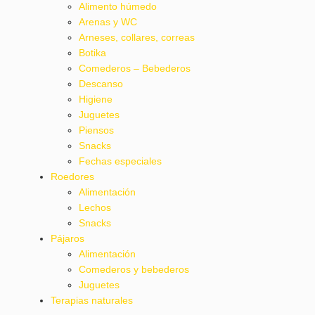
Alimento húmedo
Arenas y WC
Arneses, collares, correas
Botika
Comederos – Bebederos
Descanso
Higiene
Juguetes
Piensos
Snacks
Fechas especiales
Roedores
Alimentación
Lechos
Snacks
Pájaros
Alimentación
Comederos y bebederos
Juguetes
Terapias naturales