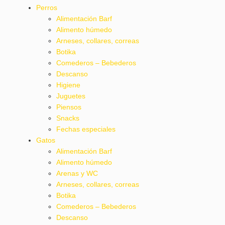
Perros
Alimentación Barf
Alimento húmedo
Arneses, collares, correas
Botika
Comederos – Bebederos
Descanso
Higiene
Juguetes
Piensos
Snacks
Fechas especiales
Gatos
Alimentación Barf
Alimento húmedo
Arenas y WC
Arneses, collares, correas
Botika
Comederos – Bebederos
Descanso