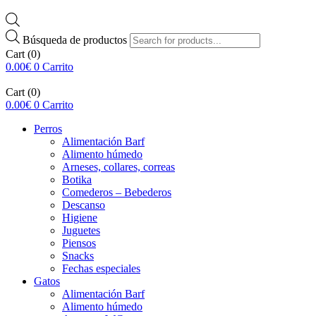
Búsqueda de productos
Cart
(0)
0.00
€
0
Carrito
Cart
(0)
0.00
€
0
Carrito
Perros
Alimentación Barf
Alimento húmedo
Arneses, collares, correas
Botika
Comederos – Bebederos
Descanso
Higiene
Juguetes
Piensos
Snacks
Fechas especiales
Gatos
Alimentación Barf
Alimento húmedo