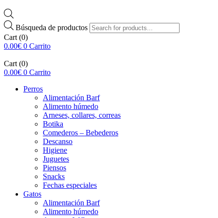
Búsqueda de productos
Cart
(0)
0.00
€
0
Carrito
Cart
(0)
0.00
€
0
Carrito
Perros
Alimentación Barf
Alimento húmedo
Arneses, collares, correas
Botika
Comederos – Bebederos
Descanso
Higiene
Juguetes
Piensos
Snacks
Fechas especiales
Gatos
Alimentación Barf
Alimento húmedo