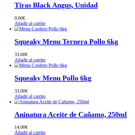
Tiras Black Angus, Unidad
0.60
€
Añadir al carrito
Squeaky Menu Ternera Pollo 6kg
33.00
€
Añadir al carrito
Squeaky Menu Pollo 6kg
33.00
€
Añadir al carrito
Aninatura Aceite de Cañamo, 250ml
14.00
€
Añadir al carrito