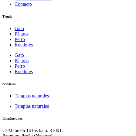
Contacto
Tienda
Gato
Pájaros
Perro
Roedores
Gato
Pájaros
Perro
Roedores
Servicios
Terapias naturales
Terapias naturales
Encuéntranos
C/ Mañueta 14 bis bajo. 31001.
Pamplona/Iruña (Navarra).