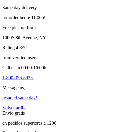
Same day delivery
for order beore 11:00h!
Free pick up from
1000S 8th Avenue, NY!
Rating 4.8/5!
from verified users
Call us in 09:00-16:00h
1-800-356-8933
Message us,
respond same day!
Volver arriba
Envío gratis
en pedidos superiores a 120€