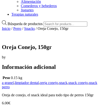
Alimentación
Comederos y bebederos
Juguetes
Terapias naturales
Búsqueda de productos
Inicio
/
Perro
/
Snacks
/ Oreja Conejo, 150gr
Oreja Conejo, 150gr
by
Información adicional
Peso
0.15 kg
a granel
,
limpiador dental
,
oreja conejo
,
snack
,
snack conejo
,
snack
perro
Oreja de conejo, el snack ideal para todo tipo de perros 150gr
6.00
€