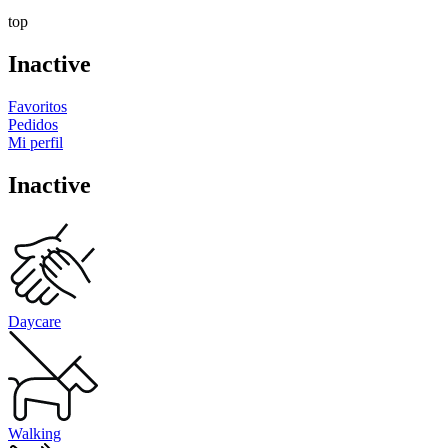
top
Inactive
Favoritos
Pedidos
Mi perfil
Inactive
Daycare
Walking