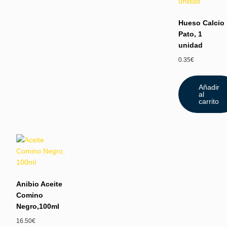
Hueso Calcio
Pato, 1
unidad
0.35
€
Añadir
al
carrito
Anibio Aceite
Comino
Negro,100ml
16.50
€