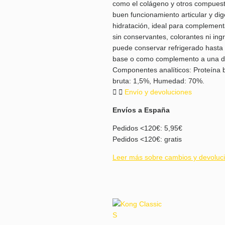
como el colágeno y otros compuest
buen funcionamiento articular y dig
hidratación, ideal para complementa
sin conservantes, colorantes ni ing
puede conservar refrigerado hasta
base o como complemento a una die
Componentes analíticos: Proteína b
bruta: 1,5%, Humedad: 70%.
Envío y devoluciones
Envíos a España
Pedidos <120€: 5,95€
Pedidos <120€: gratis
Leer más sobre cambios y devoluc