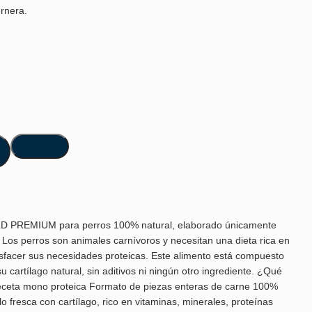
rnera.
D PREMIUM para perros 100% natural, elaborado únicamente
 Los perros son animales carnívoros y necesitan una dieta rica en
isfacer sus necesidades proteicas. Este alimento está compuesto
u cartílago natural, sin aditivos ni ningún otro ingrediente. ¿Qué
Receta mono proteica Formato de piezas enteras de carne 100%
 fresca con cartílago, rico en vitaminas, minerales, proteínas