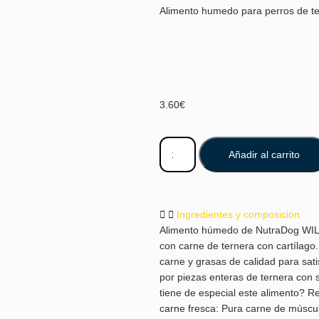
Alimento humedo para perros de te
3.60
€
Añadir al carrito
Ingredientes y composición
Alimento húmedo de NutraDog WIL
con carne de ternera con cartílago.
carne y grasas de calidad para sat
por piezas enteras de ternera con s
tiene de especial este alimento? 
carne fresca: Pura carne de músculo