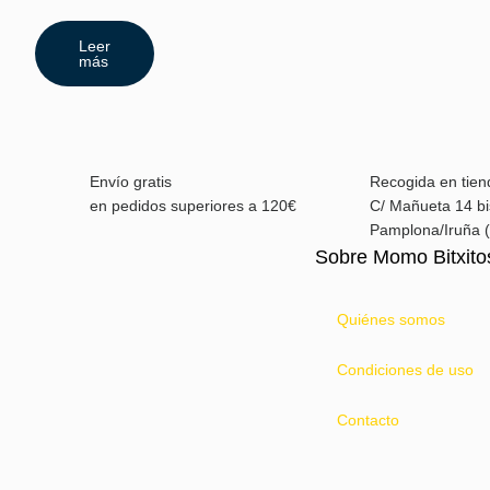
Leer
más
Envío gratis
Recogida en tien
en pedidos superiores a 120€
C/ Mañueta 14 bi
Pamplona/Iruña (
Sobre Momo Bitxito
Quiénes somos
Condiciones de uso
Contacto