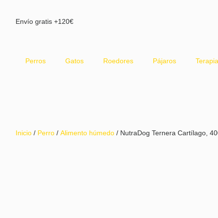
Envío gratis +120€
Perros
Gatos
Roedores
Pájaros
Terapia
Inicio
/
Perro
/
Alimento húmedo
/ NutraDog Ternera Cartílago, 4