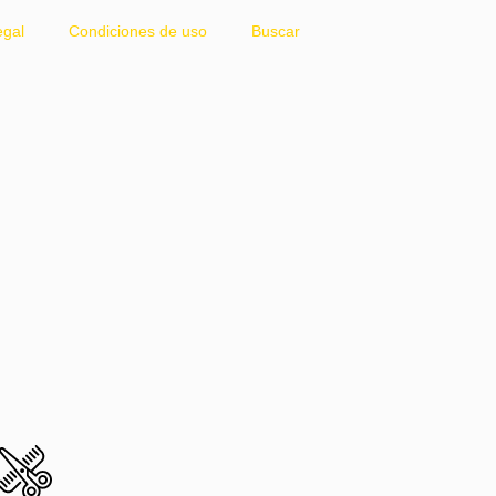
egal
Condiciones de uso
Buscar