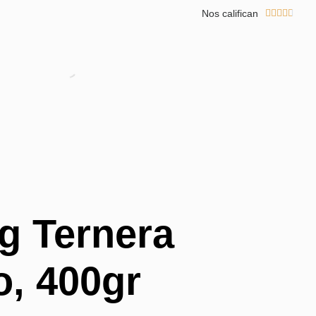
Nos califican





g Ternera
o, 400gr