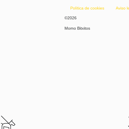
Política de cookies
Aviso l
©2026
Momo Bitxitos