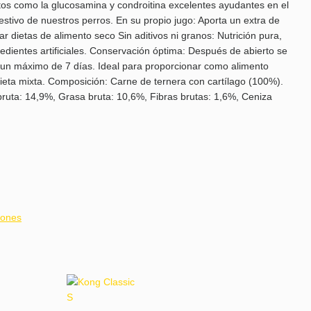
os como la glucosamina y condroitina excelentes ayudantes en el
estivo de nuestros perros. En su propio jugo: Aporta un extra de
r dietas de alimento seco Sin aditivos ni granos: Nutrición pura,
redientes artificiales. Conservación óptima: Después de abierto se
 un máximo de 7 días. Ideal para proporcionar como alimento
ta mixta. Composición: Carne de ternera con cartílago (100%).
ruta: 14,9%, Grasa bruta: 10,6%, Fibras brutas: 1,6%, Ceniza
iones