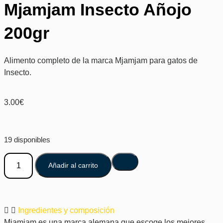
Mjamjam Insecto Añojo
200gr
Alimento completo de la marca Mjamjam para gatos de
Insecto.
3.00
€
19 disponibles
Añadir al carrito
Ingredientes y composición
Mjamjam es una marca alemana que escoge los mejores