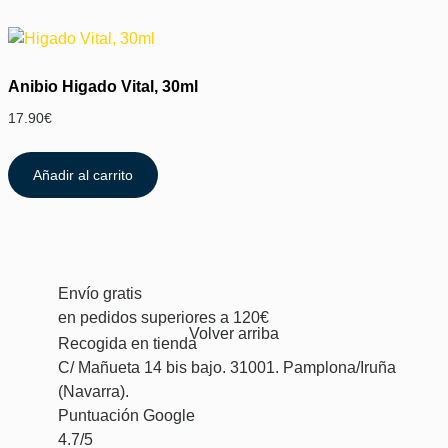
Anibio Higado Vital, 30ml
17.90
€
Añadir al carrito
Envío gratis
en pedidos superiores a 120€
Volver arriba
Recogida en tienda
C/ Mañueta 14 bis bajo. 31001. Pamplona/Iruña
(Navarra).
Puntuación Google
4.7/5