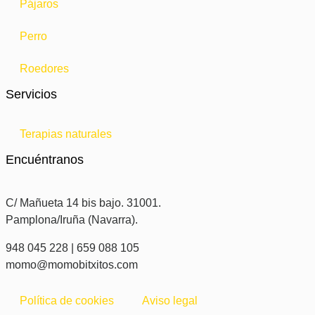
Pájaros
Perro
Roedores
Servicios
Terapias naturales
Encuéntranos
C/ Mañueta 14 bis bajo. 31001.
Pamplona/Iruña (Navarra).
948 045 228 | 659 088 105
momo@momobitxitos.com
Política de cookies
Aviso legal