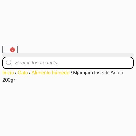
0
Inicio
/
Gato
/
Alimento húmedo
/ Mjamjam Insecto Añojo
200gr