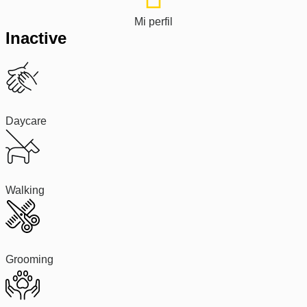
Mi perfil
Inactive
Daycare
Walking
Grooming