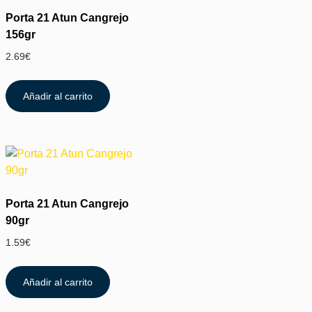
Porta 21 Atun Cangrejo
156gr
2.69
€
Añadir al carrito
Porta 21 Atun Cangrejo
90gr
1.59
€
Añadir al carrito