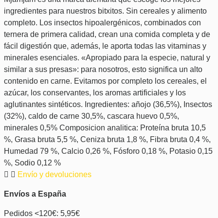
ingredientes para nuestros bitxitos. Sin cereales y alimento
completo. Los insectos hipoalergénicos, combinados con
ternera de primera calidad, crean una comida completa y de
fácil digestión que, además, le aporta todas las vitaminas y
minerales esenciales. «Apropiado para la especie, natural y
similar a sus presas»: para nosotros, esto significa un alto
contenido en carne. Evitamos por completo los cereales, el
azúcar, los conservantes, los aromas artificiales y los
aglutinantes sintéticos. Ingredientes: añojo (36,5%), Insectos
(32%), caldo de carne 30,5%, cascara huevo 0,5%,
minerales 0,5% Composicion analitica: Proteína bruta 10,5
%, Grasa bruta 5,5 %, Ceniza bruta 1,8 %, Fibra bruta 0,4 %,
Humedad 79 %, Calcio 0,26 %, Fósforo 0,18 %, Potasio 0,15
%, Sodio 0,12 %
Envío y devoluciones
Envíos a España
Pedidos <120€: 5,95€