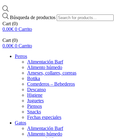
Búsqueda de productos
Cart
(0)
0.00
€
0
Carrito
Cart
(0)
0.00
€
0
Carrito
Perros
Alimentación Barf
Alimento húmedo
Arneses, collares, correas
Botika
Comederos – Bebederos
Descanso
Higiene
Juguetes
Piensos
Snacks
Fechas especiales
Gatos
Alimentación Barf
Alimento húmedo