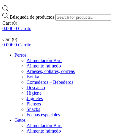
Búsqueda de productos
Cart
(0)
0.00
€
0
Carrito
Cart
(0)
0.00
€
0
Carrito
Perros
Alimentación Barf
Alimento húmedo
Arneses, collares, correas
Botika
Comederos – Bebederos
Descanso
Higiene
Juguetes
Piensos
Snacks
Fechas especiales
Gatos
Alimentación Barf
Alimento húmedo