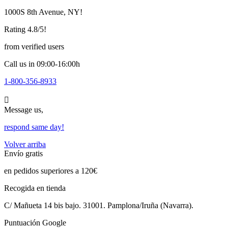
1000S 8th Avenue, NY!
Rating 4.8/5!
from verified users
Call us in 09:00-16:00h
1-800-356-8933
Message us,
respond same day!
Volver arriba
Envío gratis
en pedidos superiores a 120€
Recogida en tienda
C/ Mañueta 14 bis bajo. 31001. Pamplona/Iruña (Navarra).
Puntuación Google