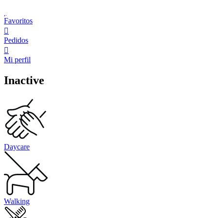
Favoritos
Pedidos
Mi perfil
Inactive
Daycare
Walking