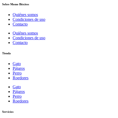
Sobre Momo Bitxitos
Quiénes somos
Condiciones de uso
Contacto
Quiénes somos
Condiciones de uso
Contacto
Tienda
Gato
Pájaros
Perro
Roedores
Gato
Pájaros
Perro
Roedores
Servicios