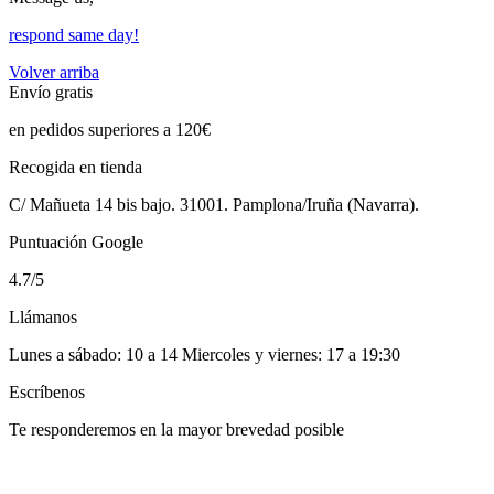
respond same day!
Volver arriba
Envío gratis
en pedidos superiores a 120€
Recogida en tienda
C/ Mañueta 14 bis bajo. 31001. Pamplona/Iruña (Navarra).
Puntuación Google
4.7/5
Llámanos
Lunes a sábado: 10 a 14 Miercoles y viernes: 17 a 19:30
Escríbenos
Te responderemos en la mayor brevedad posible