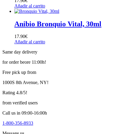
17.90
€
Añadir al carrito
Anibio Bronquio Vital, 30ml
17.90
€
Añadir al carrito
Same day delivery
for order beore 11:00h!
Free pick up from
1000S 8th Avenue, NY!
Rating 4.8/5!
from verified users
Call us in 09:00-16:00h
1-800-356-8933
Message us,