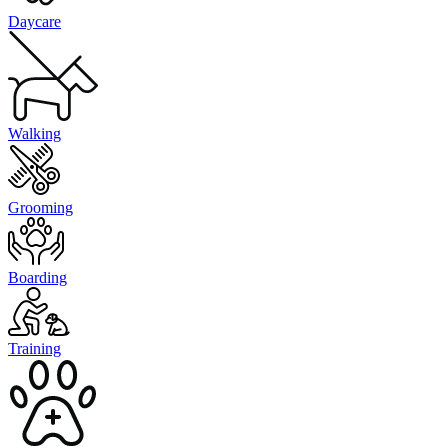
Daycare
Walking
Grooming
Boarding
Training