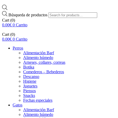
Búsqueda de productos
Cart
(0)
0.00
€
0
Carrito
Cart
(0)
0.00
€
0
Carrito
Perros
Alimentación Barf
Alimento húmedo
Arneses, collares, correas
Botika
Comederos – Bebederos
Descanso
Higiene
Juguetes
Piensos
Snacks
Fechas especiales
Gatos
Alimentación Barf
Alimento húmedo