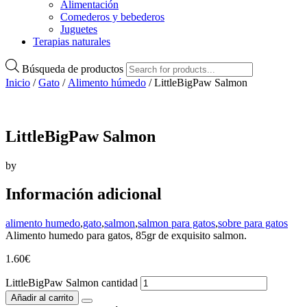
Alimentación
Comederos y bebederos
Juguetes
Terapias naturales
Búsqueda de productos
Inicio
/
Gato
/
Alimento húmedo
/ LittleBigPaw Salmon
LittleBigPaw Salmon
by
Información adicional
alimento humedo
,
gato
,
salmon
,
salmon para gatos
,
sobre para gatos
Alimento humedo para gatos, 85gr de exquisito salmon.
1.60
€
LittleBigPaw Salmon cantidad
Añadir al carrito