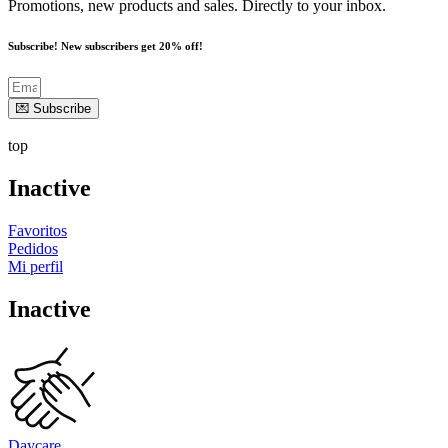
Promotions, new products and sales. Directly to your inbox.
Subscribe! New subscribers get 20% off!
💌 Subscribe
top
Inactive
Favoritos
Pedidos
Mi perfil
Inactive
Daycare