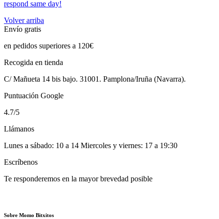
respond same day!
Volver arriba
Envío gratis
en pedidos superiores a 120€
Recogida en tienda
C/ Mañueta 14 bis bajo. 31001. Pamplona/Iruña (Navarra).
Puntuación Google
4.7/5
Llámanos
Lunes a sábado: 10 a 14 Miercoles y viernes: 17 a 19:30
Escríbenos
Te responderemos en la mayor brevedad posible
Sobre Momo Bitxitos