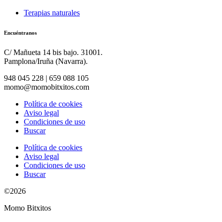
Terapias naturales
Encuéntranos
C/ Mañueta 14 bis bajo. 31001.
Pamplona/Iruña (Navarra).
948 045 228 | 659 088 105
momo@momobitxitos.com
Política de cookies
Aviso legal
Condiciones de uso
Buscar
Política de cookies
Aviso legal
Condiciones de uso
Buscar
©2026
Momo Bitxitos