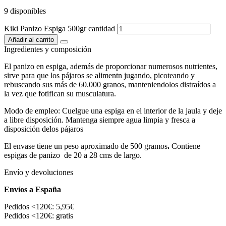
9 disponibles
Kiki Panizo Espiga 500gr cantidad
Añadir al carrito
Ingredientes y composición
El panizo en espiga, además de proporcionar numerosos nutrientes,
sirve para que los pájaros se alimentn jugando, picoteando y
rebuscando sus más de 60.000 granos, manteniendolos distraídos a
la vez que fotifican su musculatura.
Modo de empleo: Cuelgue una espiga en el interior de la jaula y deje
a libre disposición. Mantenga siempre agua limpia y fresca a
disposición delos pájaros
El envase tiene un peso aproximado de 500 gramos
.
Contiene
espigas de panizo de 20 a 28 cms de largo.
Envío y devoluciones
Envíos a España
Pedidos <120€: 5,95€
Pedidos <120€: gratis