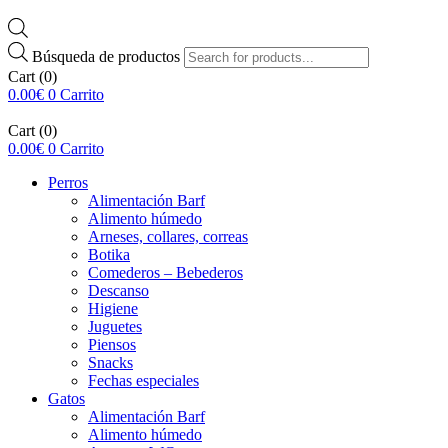
Búsqueda de productos
Cart
(0)
0.00
€
0
Carrito
Cart
(0)
0.00
€
0
Carrito
Perros
Alimentación Barf
Alimento húmedo
Arneses, collares, correas
Botika
Comederos – Bebederos
Descanso
Higiene
Juguetes
Piensos
Snacks
Fechas especiales
Gatos
Alimentación Barf
Alimento húmedo