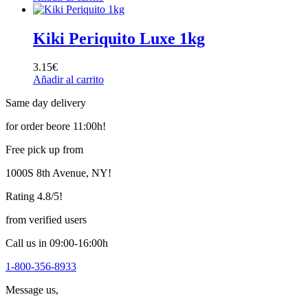
Kiki Periquito Luxe 1kg
3.15
€
Añadir al carrito
Same day delivery
for order beore 11:00h!
Free pick up from
1000S 8th Avenue, NY!
Rating 4.8/5!
from verified users
Call us in 09:00-16:00h
1-800-356-8933
Message us,