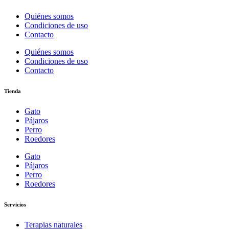
Quiénes somos
Condiciones de uso
Contacto
Quiénes somos
Condiciones de uso
Contacto
Tienda
Gato
Pájaros
Perro
Roedores
Gato
Pájaros
Perro
Roedores
Servicios
Terapias naturales