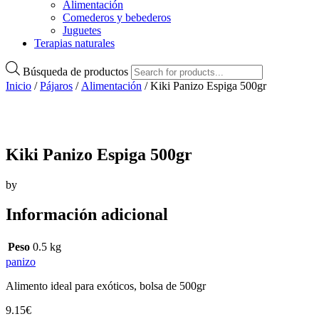
Alimentación
Comederos y bebederos
Juguetes
Terapias naturales
Búsqueda de productos
Inicio
/
Pájaros
/
Alimentación
/ Kiki Panizo Espiga 500gr
Kiki Panizo Espiga 500gr
by
Información adicional
Peso
0.5 kg
panizo
Alimento ideal para exóticos, bolsa de 500gr
9.15
€