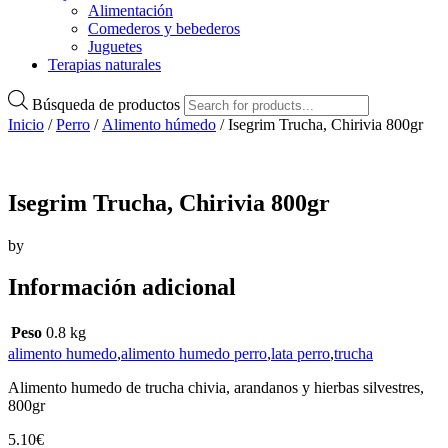
Alimentación
Comederos y bebederos
Juguetes
Terapias naturales
Búsqueda de productos
Inicio
/
Perro
/
Alimento húmedo
/ Isegrim Trucha, Chirivia 800gr
Isegrim Trucha, Chirivia 800gr
by
Información adicional
Peso
0.8 kg
alimento humedo
,
alimento humedo perro
,
lata perro
,
trucha
Alimento humedo de trucha chivia, arandanos y hierbas silvestres,
800gr
5.10
€