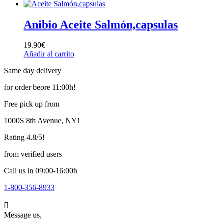
Anibio Aceite Salmón,capsulas
19.90
€
Añadir al carrito
Same day delivery
for order beore 11:00h!
Free pick up from
1000S 8th Avenue, NY!
Rating 4.8/5!
from verified users
Call us in 09:00-16:00h
1-800-356-8933
Message us,