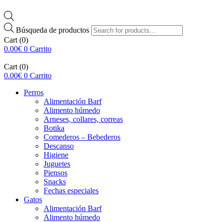
Búsqueda de productos
Cart
(0)
0.00
€
0
Carrito
Cart
(0)
0.00
€
0
Carrito
Perros
Alimentación Barf
Alimento húmedo
Arneses, collares, correas
Botika
Comederos – Bebederos
Descanso
Higiene
Juguetes
Piensos
Snacks
Fechas especiales
Gatos
Alimentación Barf
Alimento húmedo