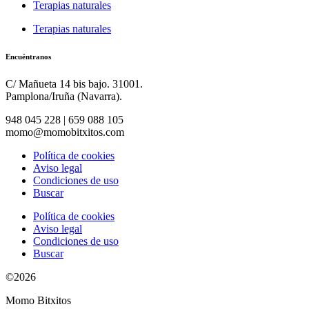
Terapias naturales
Terapias naturales
Encuéntranos
C/ Mañueta 14 bis bajo. 31001.
Pamplona/Iruña (Navarra).
948 045 228 | 659 088 105
momo@momobitxitos.com
Política de cookies
Aviso legal
Condiciones de uso
Buscar
Política de cookies
Aviso legal
Condiciones de uso
Buscar
©2026
Momo Bitxitos