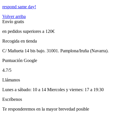
respond same day!
Volver arriba
Envío gratis
en pedidos superiores a 120€
Recogida en tienda
C/ Mañueta 14 bis bajo. 31001. Pamplona/Iruña (Navarra).
Puntuación Google
4.7/5
Llámanos
Lunes a sábado: 10 a 14 Miercoles y viernes: 17 a 19:30
Escríbenos
Te responderemos en la mayor brevedad posible