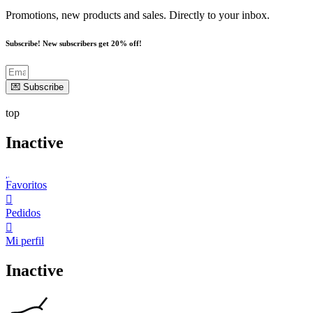
Promotions, new products and sales. Directly to your inbox.
Subscribe! New subscribers get 20% off!
💌 Subscribe
top
Inactive
Favoritos
Pedidos
Mi perfil
Inactive