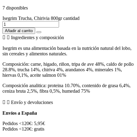
7 disponibles
Isegrim Trucha, Chirivia 800gr cantidad
Añadir al carrito
Ingredientes y composición
Isegrim es una alimentación basada en la nutrición natural del lobo,
sin cereales y alimentos naturales.
Composición: carne, higado, riñon, tripa de ave 48%, caldo de pollo
28.8%, trucha 14%, chiriva 4%, arandanos 4%, minerales 1%,
hiervas 0,1%, aceite salmon 01%
Composición analitica: proteina 10.70%, contenido de grasa 6,4%,
ceniza bruta 2,5%, fibra 0,5%, humedad 75%
Envío y devoluciones
Envíos a España
Pedidos <120€: 5,95€
Pedidos <120€: gratis