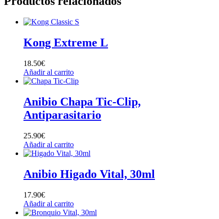
Productos relacionados
Kong Extreme L
18.50
€
Añadir al carrito
Anibio Chapa Tic-Clip,
Antiparasitario
25.90
€
Añadir al carrito
Anibio Higado Vital, 30ml
17.90
€
Añadir al carrito