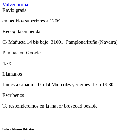
Volver arriba
Envío gratis
en pedidos superiores a 120€
Recogida en tienda
C/ Mañueta 14 bis bajo. 31001. Pamplona/Iruña (Navarra).
Puntuación Google
4.7/5
Llámanos
Lunes a sábado: 10 a 14 Miercoles y viernes: 17 a 19:30
Escríbenos
Te responderemos en la mayor brevedad posible
Sobre Momo Bitxitos