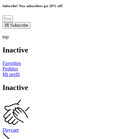
Subscribe! New subscribers get 20% off!
💌 Subscribe
top
Inactive
Favoritos
Pedidos
Mi perfil
Inactive
Daycare