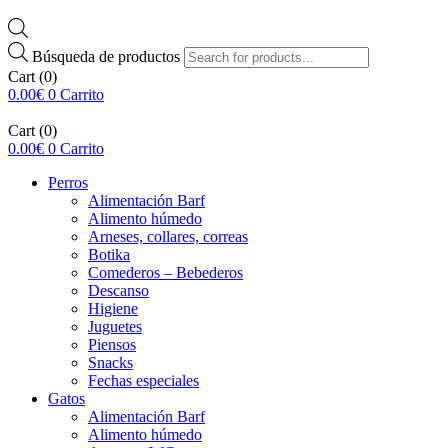
Búsqueda de productos
Cart
(0)
0.00
€
0
Carrito
Cart
(0)
0.00
€
0
Carrito
Perros
Alimentación Barf
Alimento húmedo
Arneses, collares, correas
Botika
Comederos – Bebederos
Descanso
Higiene
Juguetes
Piensos
Snacks
Fechas especiales
Gatos
Alimentación Barf
Alimento húmedo