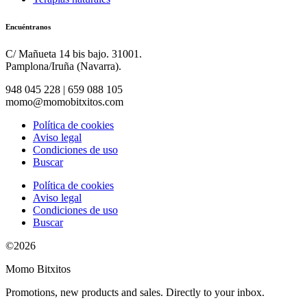
Encuéntranos
C/ Mañueta 14 bis bajo. 31001.
Pamplona/Iruña (Navarra).
948 045 228 | 659 088 105
momo@momobitxitos.com
Política de cookies
Aviso legal
Condiciones de uso
Buscar
Política de cookies
Aviso legal
Condiciones de uso
Buscar
©2026
Momo Bitxitos
Promotions, new products and sales. Directly to your inbox.