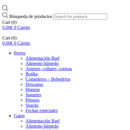
Búsqueda de productos
Cart
(0)
0.00
€
0
Carrito
Cart
(0)
0.00
€
0
Carrito
Perros
Alimentación Barf
Alimento húmedo
Arneses, collares, correas
Botika
Comederos – Bebederos
Descanso
Higiene
Juguetes
Piensos
Snacks
Fechas especiales
Gatos
Alimentación Barf
Alimento húmedo