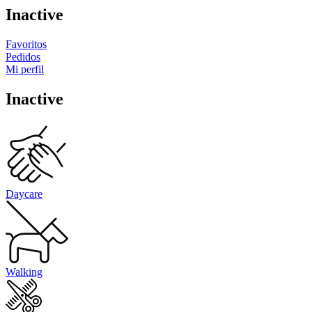
Inactive
Favoritos
Pedidos
Mi perfil
Inactive
Daycare
Walking