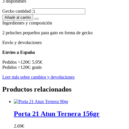
3 disponibles
Gecko cantidad
Añadir al carrito
Ingredientes y composición
2 peluches pequeños para gato en forma de gecko
Envío y devoluciones
Envíos a España
Pedidos <120€: 5,95€
Pedidos <120€: gratis
Leer más sobre cambios y devoluciones
Productos relacionados
Porta 21 Atun Ternera 156gr
2.69
€