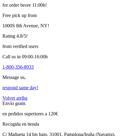
for order beore 11:00h!
Free pick up from
1000S 8th Avenue, NY!
Rating 4.8/5!
from verified users
Call us in 09:00-16:00h
1-800-356-8933
Message us,
respond same day!
Volver arriba
Envío gratis
en pedidos superiores a 120€
Recogida en tienda
C/ Mañueta 14 bis bajo. 31001. Pamplona/Iruña (Navarra).