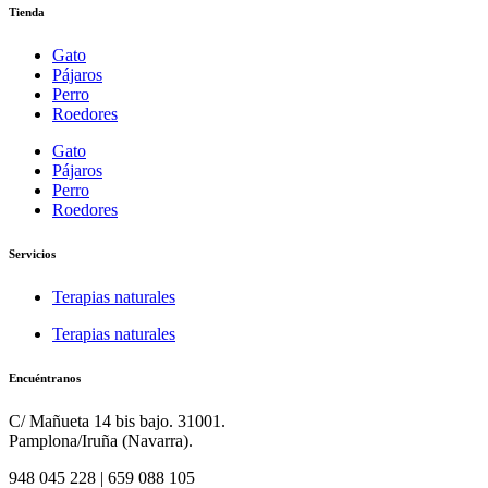
Tienda
Gato
Pájaros
Perro
Roedores
Gato
Pájaros
Perro
Roedores
Servicios
Terapias naturales
Terapias naturales
Encuéntranos
C/ Mañueta 14 bis bajo. 31001.
Pamplona/Iruña (Navarra).
948 045 228 | 659 088 105