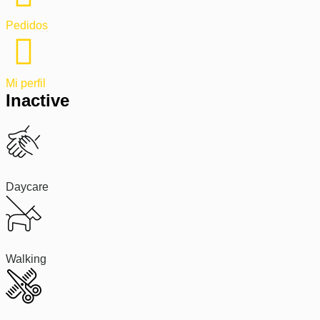
Pedidos
Mi perfil
Inactive
Daycare
Walking