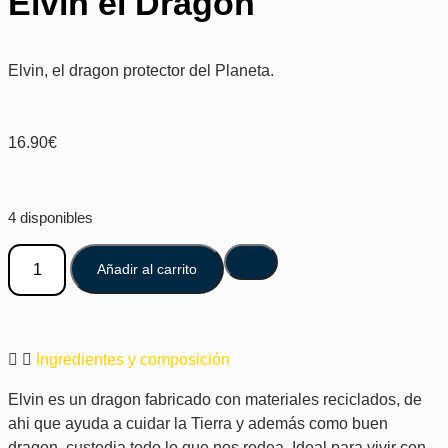
Elvin el Dragon
Elvin, el dragon protector del Planeta.
16.90
€
4 disponibles
Añadir al carrito
Ingredientes y composición
Elvin es un dragon fabricado con materiales reciclados, de
ahi que ayuda a cuidar la Tierra y además como buen
dragon, custodia todo lo que nos rodea. Ideal para vivir con