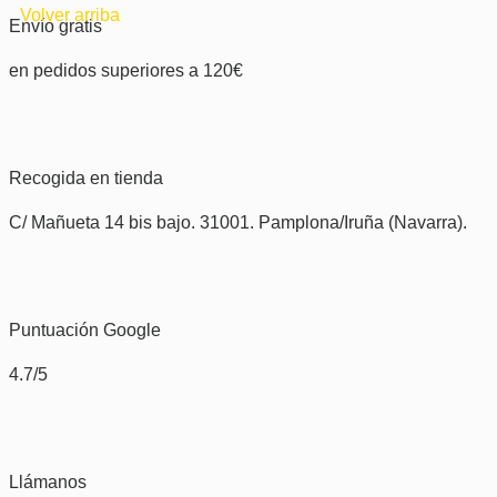
Volver arriba
Envío gratis
en pedidos superiores a 120€
Recogida en tienda
C/ Mañueta 14 bis bajo. 31001. Pamplona/Iruña (Navarra).
Puntuación Google
4.7/5
Llámanos