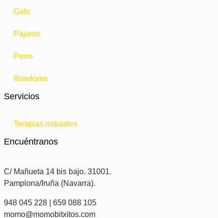
Gato
Pájaros
Perro
Roedores
Servicios
Terapias naturales
Encuéntranos
C/ Mañueta 14 bis bajo. 31001.
Pamplona/Iruña (Navarra).
948 045 228 | 659 088 105
momo@momobitxitos.com