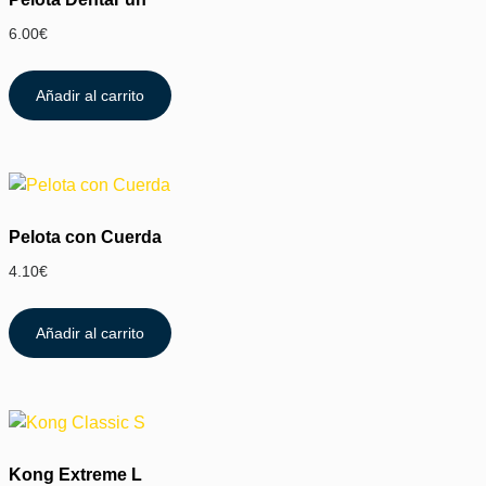
6.00
€
Añadir al carrito
Pelota con Cuerda
4.10
€
Añadir al carrito
Kong Extreme L