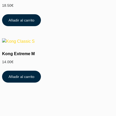
18.50
€
Añadir al carrito
Kong Extreme M
14.00
€
Añadir al carrito