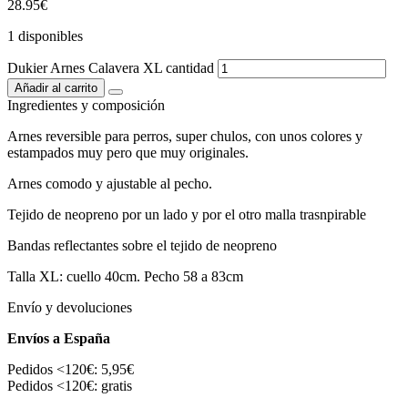
28.95
€
1 disponibles
Dukier Arnes Calavera XL cantidad
Añadir al carrito
Ingredientes y composición
Arnes reversible para perros, super chulos, con unos colores y
estampados muy pero que muy originales.
Arnes comodo y ajustable al pecho.
Tejido de neopreno por un lado y por el otro malla trasnpirable
Bandas reflectantes sobre el tejido de neopreno
Talla XL: cuello 40cm. Pecho 58 a 83cm
Envío y devoluciones
Envíos a España
Pedidos <120€: 5,95€
Pedidos <120€: gratis