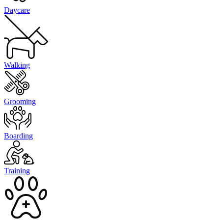
Daycare
Walking
Grooming
Boarding
Training