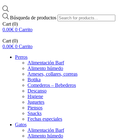
Búsqueda de productos
Cart
(0)
0.00
€
0
Carrito
Cart
(0)
0.00
€
0
Carrito
Perros
Alimentación Barf
Alimento húmedo
Arneses, collares, correas
Botika
Comederos – Bebederos
Descanso
Higiene
Juguetes
Piensos
Snacks
Fechas especiales
Gatos
Alimentación Barf
Alimento húmedo