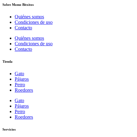
Sobre Momo Bitxitos
Quiénes somos
Condiciones de uso
Contacto
Quiénes somos
Condiciones de uso
Contacto
Tienda
Gato
Pájaros
Perro
Roedores
Gato
Pájaros
Perro
Roedores
Servicios