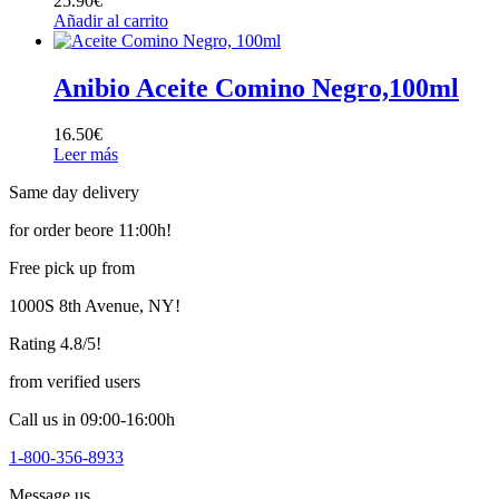
25.90
€
Añadir al carrito
Anibio Aceite Comino Negro,100ml
16.50
€
Leer más
Same day delivery
for order beore 11:00h!
Free pick up from
1000S 8th Avenue, NY!
Rating 4.8/5!
from verified users
Call us in 09:00-16:00h
1-800-356-8933
Message us,