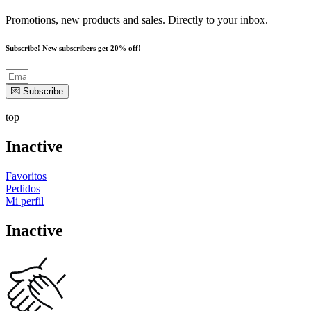
Promotions, new products and sales. Directly to your inbox.
Subscribe! New subscribers get 20% off!
💌 Subscribe
top
Inactive
Favoritos
Pedidos
Mi perfil
Inactive