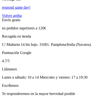
respond same day!
Volver arriba
Envío gratis
en pedidos superiores a 120€
Recogida en tienda
C/ Mañueta 14 bis bajo. 31001. Pamplona/Iruña (Navarra).
Puntuación Google
4.7/5
Llámanos
Lunes a sábado: 10 a 14 Miercoles y viernes: 17 a 19:30
Escríbenos
Te responderemos en la mayor brevedad posible