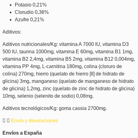
Potasio 0,21%
Clorudio 0,36%
Azufre 0,21%
Aditivos:
Aditivos nutricionales/Kg: vitamina A 7000 IU, vitamina D3
500 IU, taurina 1000mg, vitamina E 60mg, vitamina B1 1mg,
vitamina B2 2,4mg, vitamina B5 2mg, vitamina B12 0,004mg,
vitamina PP 4mg, L-carnitina 180mg, colina (cloruro de
colina) 270mg, hierro (quelato de hierro [II] de hidrato de
glicina) 3mg, manganeso (quelato de manganeso de hidrato
de glicina) 1,2mg, zinc (quelato de zinc de hidrato de glicina)
10mg, selenio (selenito de sodio) 0,08mg.
Aditivos tecnológicos/Kg: goma cassia 2700mg.
Envío y devoluciones
Envíos a España