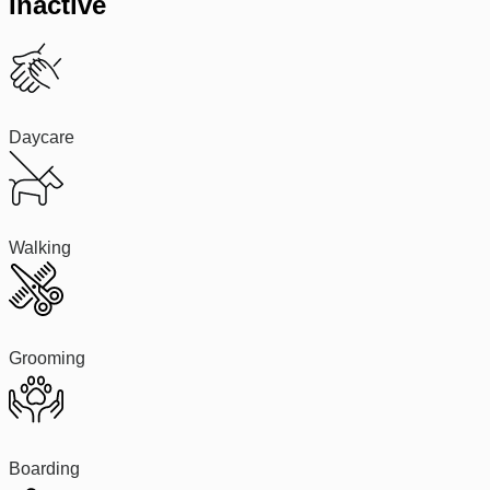
Inactive
Daycare
Walking
Grooming
Boarding