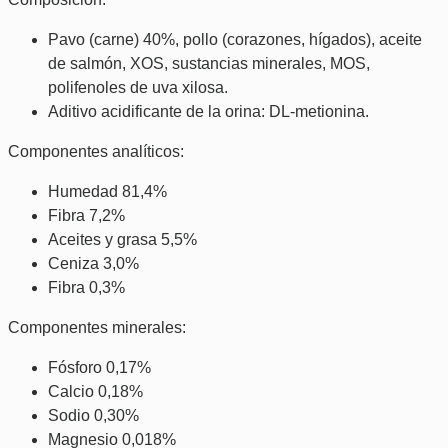
Pavo (carne) 40%, pollo (corazones, hígados), aceite
de salmón, XOS, sustancias minerales, MOS,
polifenoles de uva xilosa.
Aditivo acidificante de la orina: DL-metionina.
Componentes analíticos:
Humedad 81,4%
Fibra 7,2%
Aceites y grasa 5,5%
Ceniza 3,0%
Fibra 0,3%
Componentes minerales:
Fósforo 0,17%
Calcio 0,18%
Sodio 0,30%
Magnesio 0,018%