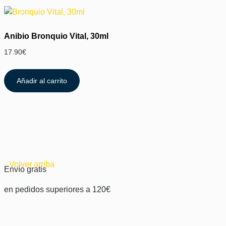
Anibio Bronquio Vital, 30ml
17.90
€
Añadir al carrito
Volver arriba
Envío gratis
en pedidos superiores a 120€