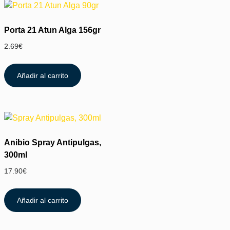
Porta 21 Atun Alga 156gr
2.69
€
Añadir al carrito
Anibio Spray Antipulgas,
300ml
17.90
€
Añadir al carrito