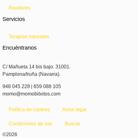
Roedores
Servicios
Terapias naturales
Encuéntranos
C/ Mañueta 14 bis bajo. 31001.
Pamplona/Iruña (Navarra).
948 045 228 | 659 088 105
momo@momobitxitos.com
Política de cookies
Aviso legal
Condiciones de uso
Buscar
©2026