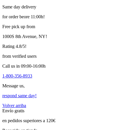
Same day delivery
for order beore 11:00h!
Free pick up from
1000S 8th Avenue, NY!
Rating 4.8/5!
from verified users
Call us in 09:00-16:00h
1-800-356-8933
Message us,
respond same day!
Volver arriba
Envío gratis
en pedidos superiores a 120€