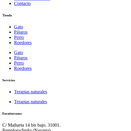
Contacto
Tienda
Gato
Pájaros
Perro
Roedores
Gato
Pájaros
Perro
Roedores
Servicios
Terapias naturales
Terapias naturales
Encuéntranos
C/ Mañueta 14 bis bajo. 31001.
Pamplona/Iruña (Navarra).