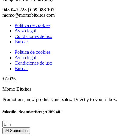
948 045 228 | 659 088 105
momo@momobitxitos.com
Política de cookies
Aviso legal
Condiciones de uso
Buscar
Política de cookies
Aviso legal
Condiciones de uso
Buscar
©2026
Momo Bitxitos
Promotions, new products and sales. Directly to your inbox.
Subscribe! New subscribers get 20% off!
💌 Subscribe