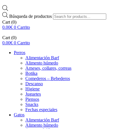
Búsqueda de productos
Cart
(0)
0.00
€
0
Carrito
Cart
(0)
0.00
€
0
Carrito
Perros
Alimentación Barf
Alimento húmedo
Arneses, collares, correas
Botika
Comederos – Bebederos
Descanso
Higiene
Juguetes
Piensos
Snacks
Fechas especiales
Gatos
Alimentación Barf
Alimento húmedo