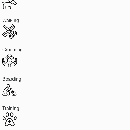
Walking
Grooming
Boarding
Training