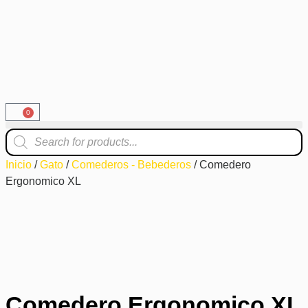
0
Inicio
/
Gato
/
Comederos - Bebederos
/ Comedero
Ergonomico XL
Comedero Ergonomico XL