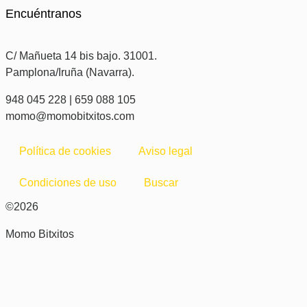
Encuéntranos
C/ Mañueta 14 bis bajo. 31001.
Pamplona/Iruña (Navarra).
948 045 228 | 659 088 105
momo@momobitxitos.com
Política de cookies
Aviso legal
Condiciones de uso
Buscar
©2026
Momo Bitxitos