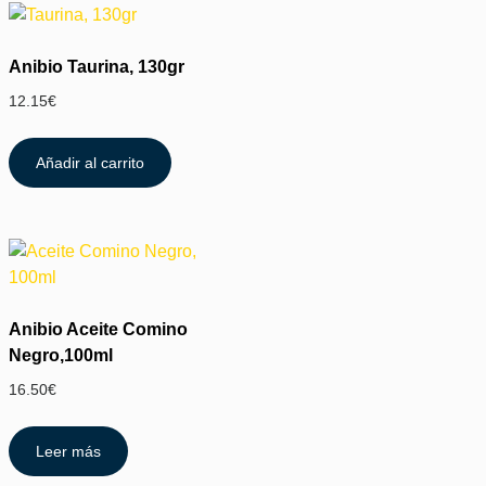
Anibio Taurina, 130gr
12.15
€
Añadir al carrito
Anibio Aceite Comino
Negro,100ml
16.50
€
Leer más