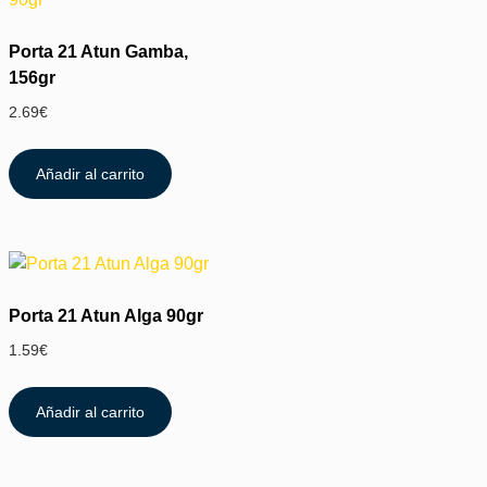
Porta 21 Atun Gamba,
156gr
2.69
€
Añadir al carrito
Porta 21 Atun Alga 90gr
1.59
€
Añadir al carrito