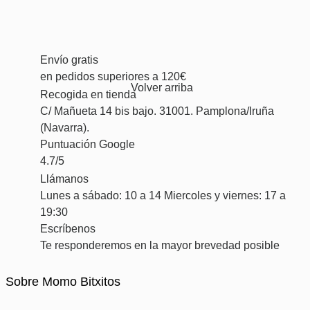
Envío gratis
en pedidos superiores a 120€
Volver arriba
Recogida en tienda
C/ Mañueta 14 bis bajo. 31001. Pamplona/Iruña
(Navarra).
Puntuación Google
4.7/5
Llámanos
Lunes a sábado: 10 a 14 Miercoles y viernes: 17 a
19:30
Escríbenos
Te responderemos en la mayor brevedad posible
Sobre Momo Bitxitos