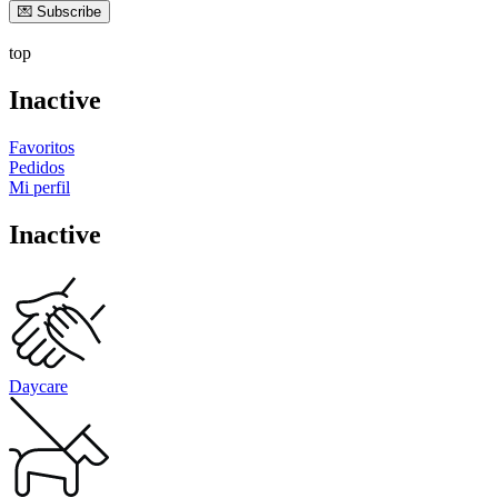
💌 Subscribe
top
Inactive
Favoritos
Pedidos
Mi perfil
Inactive
Daycare