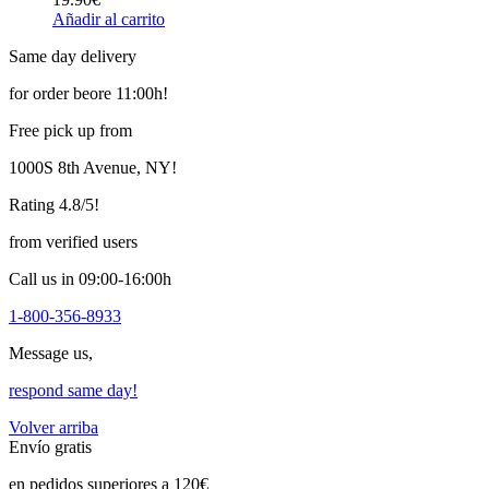
Añadir al carrito
Same day delivery
for order beore 11:00h!
Free pick up from
1000S 8th Avenue, NY!
Rating 4.8/5!
from verified users
Call us in 09:00-16:00h
1-800-356-8933
Message us,
respond same day!
Volver arriba
Envío gratis
en pedidos superiores a 120€