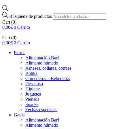
Búsqueda de productos
Cart
(0)
0.00
€
0
Carrito
Cart
(0)
0.00
€
0
Carrito
Perros
Alimentación Barf
Alimento húmedo
Arneses, collares, correas
Botika
Comederos – Bebederos
Descanso
Higiene
Juguetes
Piensos
Snacks
Fechas especiales
Gatos
Alimentación Barf
Alimento húmedo