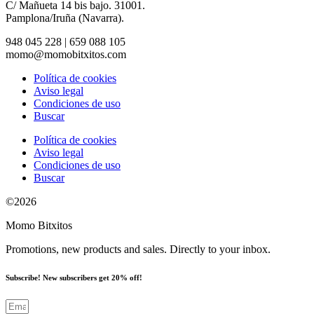
C/ Mañueta 14 bis bajo. 31001.
Pamplona/Iruña (Navarra).
948 045 228 | 659 088 105
momo@momobitxitos.com
Política de cookies
Aviso legal
Condiciones de uso
Buscar
Política de cookies
Aviso legal
Condiciones de uso
Buscar
©2026
Momo Bitxitos
Promotions, new products and sales. Directly to your inbox.
Subscribe! New subscribers get 20% off!