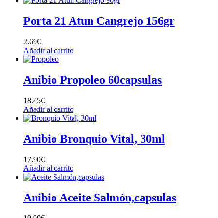
Porta 21 Atun Cangrejo 156gr
2.69
€
Añadir al carrito
Anibio Propoleo 60capsulas
18.45
€
Añadir al carrito
Anibio Bronquio Vital, 30ml
17.90
€
Añadir al carrito
Anibio Aceite Salmón,capsulas
19.90
€