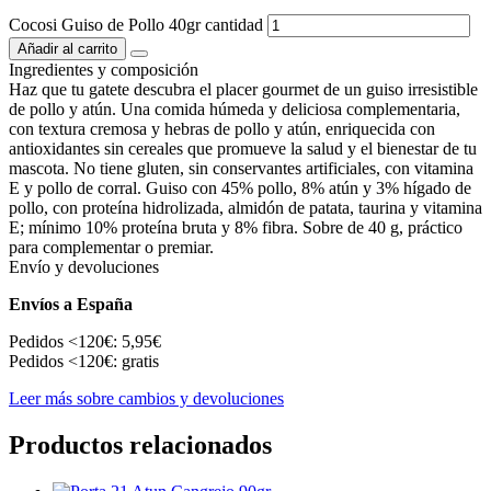
Cocosi Guiso de Pollo 40gr cantidad
Añadir al carrito
Ingredientes y composición
Haz que tu gatete descubra el placer gourmet de un guiso irresistible
de pollo y atún. Una comida húmeda y deliciosa complementaria,
con textura cremosa y hebras de pollo y atún, enriquecida con
antioxidantes sin cereales que promueve la salud y el bienestar de tu
mascota. No tiene gluten, sin conservantes artificiales, con vitamina
E y pollo de corral. Guiso con 45% pollo, 8% atún y 3% hígado de
pollo, con proteína hidrolizada, almidón de patata, taurina y vitamina
E; mínimo 10% proteína bruta y 8% fibra. Sobre de 40 g, práctico
para complementar o premiar.
Envío y devoluciones
Envíos a España
Pedidos <120€: 5,95€
Pedidos <120€: gratis
Leer más sobre cambios y devoluciones
Productos relacionados