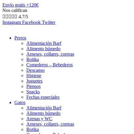
Envío gratis +120€
Nos califican





4.7/5
Instagram
Facebook
Twitter
Perros
Alimentación Barf
Alimento húmedo
Arneses, collares, correas
Botika
Comederos – Bebederos
Descanso
Higiene
Juguetes
Piensos
Snacks
Fechas especiales
Gatos
Alimentación Barf
Alimento húmedo
Arenas y WC
Arneses, collares, correas
Botika