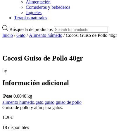
Alimentación
Comederos y bebederos
Juguetes
Terapias naturales
Búsqueda de productos
Inicio
/
Gato
/
Alimento húmedo
/ Cocosi Guiso de Pollo 40gr
Cocosi Guiso de Pollo 40gr
by
Información adicional
Peso
0.0040 kg
alimento humedo
,
gato
,
guiso
,
guiso de pollo
Guiso de pollo y atún para gatos.
1.20
€
18 disponibles