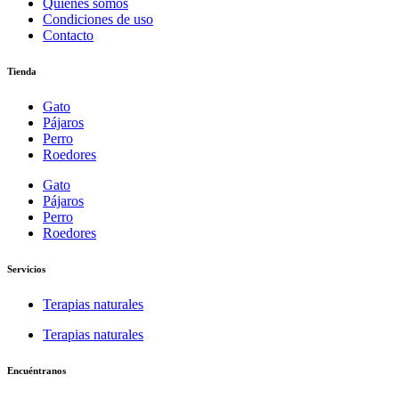
Quiénes somos
Condiciones de uso
Contacto
Tienda
Gato
Pájaros
Perro
Roedores
Gato
Pájaros
Perro
Roedores
Servicios
Terapias naturales
Terapias naturales
Encuéntranos