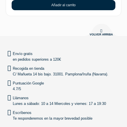
Añadir al carrito
VOLVER ARRIBA
Envío gratis
en pedidos superiores a 120€
Recogida en tienda
C/ Mañueta 14 bis bajo. 31001. Pamplona/Iruña (Navarra).
Puntuación Google
4.7/5
Llámanos
Lunes a sábado: 10 a 14 Miercoles y viernes: 17 a 19:30
Escríbenos
Te responderemos en la mayor brevedad posible