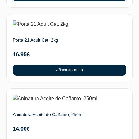
Porta 21 Adult Cat, 2kg
16.95
€
Añadir al carrito
Aninatura Aceite de Cañamo, 250ml
14.00
€