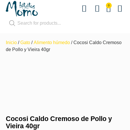
0
Terapias
Inicio
/
Gato
/
Alimento húmedo
/ Cocosi Caldo Cremoso
de Pollo y Vieira 40gr
Cocosi Caldo Cremoso de Pollo y
Vieira 40gr