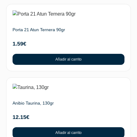
Porta 21 Atun Ternera 90gr
1.59
€
Añadir al carrito
Anibio Taurina, 130gr
12.15
€
Añadir al carrito