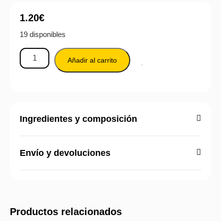
1.20
€
19 disponibles
Añadir al carrito
Ingredientes y composición
Envío y devoluciones
Productos relacionados