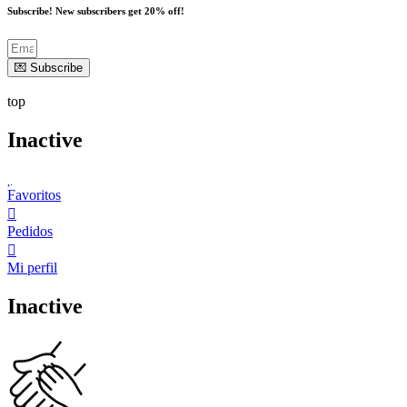
Subscribe! New subscribers get 20% off!
💌 Subscribe
top
Inactive
Favoritos
Pedidos
Mi perfil
Inactive