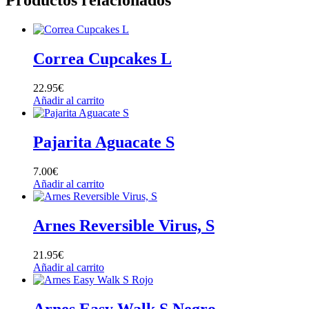
Productos relacionados
Correa Cupcakes L
22.95
€
Añadir al carrito
Pajarita Aguacate S
7.00
€
Añadir al carrito
Arnes Reversible Virus, S
21.95
€
Añadir al carrito
Arnes Easy Walk S Negro