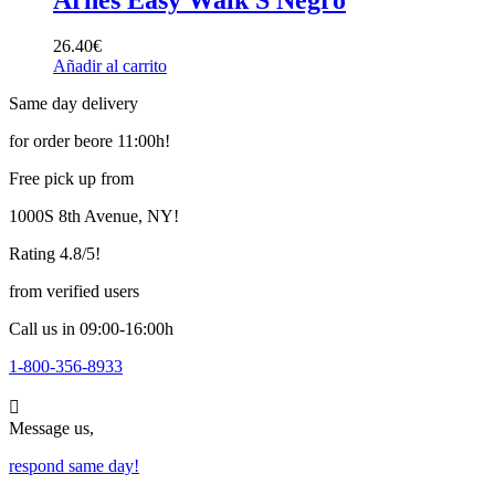
26.40
€
Añadir al carrito
Same day delivery
for order beore 11:00h!
Free pick up from
1000S 8th Avenue, NY!
Rating 4.8/5!
from verified users
Call us in 09:00-16:00h
1-800-356-8933
Message us,
respond same day!