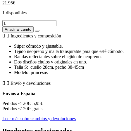
21.95
€
1 disponibles
Arnes
Reversible
Añadir al carrito
Princesas
Ingredientes y composición
S
cantidad
Súper cómodo y ajustable.
Tejido neopreno y malla transpirable para que esté cómodo.
Bandas reflectantes sobre el tejido de neopreno.
Dos diseños chulos y originales en uno.
Talla S: cuello 28cm, pecho 38-45cm
Modelo: princesas
Envío y devoluciones
Envíos a España
Pedidos <120€: 5,95€
Pedidos <120€: gratis
Leer más sobre cambios y devoluciones