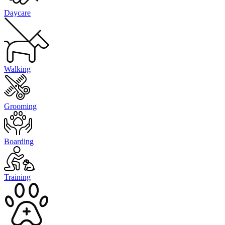
Daycare
Walking
Grooming
Boarding
Training