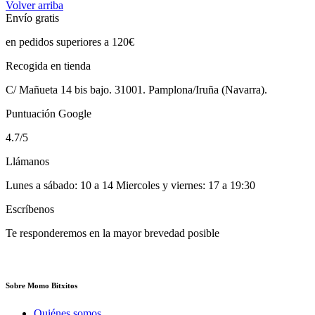
Volver arriba
Envío gratis
en pedidos superiores a 120€
Recogida en tienda
C/ Mañueta 14 bis bajo. 31001. Pamplona/Iruña (Navarra).
Puntuación Google
4.7/5
Llámanos
Lunes a sábado: 10 a 14 Miercoles y viernes: 17 a 19:30
Escríbenos
Te responderemos en la mayor brevedad posible
Sobre Momo Bitxitos
Quiénes somos