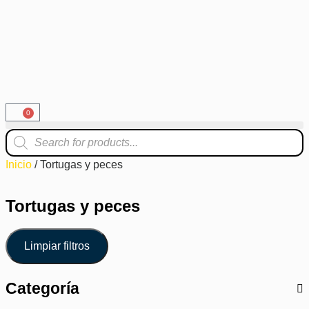
0
Inicio
/ Tortugas y peces
Tortugas y peces
Limpiar filtros
Categoría