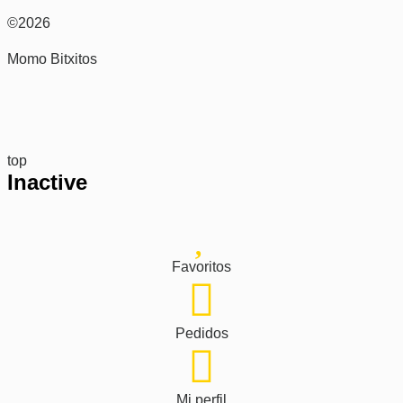
©2026
Momo Bitxitos
top
Inactive
Favoritos
Pedidos
Mi perfil