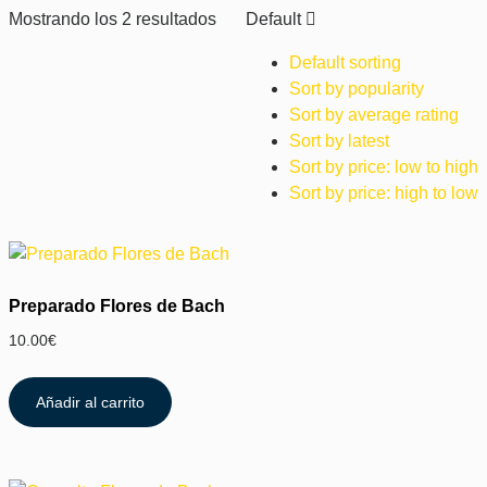
Mostrando los 2 resultados
Default
Default sorting
Sort by popularity
Sort by average rating
Sort by latest
Sort by price: low to high
Sort by price: high to low
Preparado Flores de Bach
10.00
€
Añadir al carrito