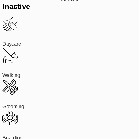
Inactive
Daycare
Walking
Grooming
Boarding