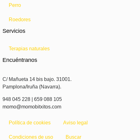
Perro
Roedores
Servicios
Terapias naturales
Encuéntranos
C/ Mañueta 14 bis bajo. 31001.
Pamplona/Iruña (Navarra).
948 045 228 | 659 088 105
momo@momobitxitos.com
Política de cookies
Aviso legal
Condiciones de uso
Buscar