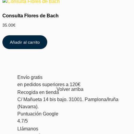
Consulta Flores de Bach
35.00
€
Añadir al carrito
Envío gratis
en pedidos superiores a 120€
Volver arriba
Recogida en tienda
C/ Mañueta 14 bis bajo. 31001. Pamplona/Iruña
(Navarra).
Puntuación Google
4.7/5
Llámanos